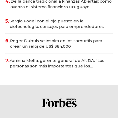
4.
De la banca tradicional a Finanzas Abiertas: cómo
avanza el sistema financiero uruguayo
5.
Sergio Fogel con el ojo puesto en la
biotecnología: consejos para emprendedores,
oportunidades de inversión y el rol de la IA
6.
Roger Dubuis se inspira en los samuráis para
crear un reloj de US$ 384.000
7.
Yaninna Mella, gerente general de ANDA: “Las
personas son más importantes que los
problemas”