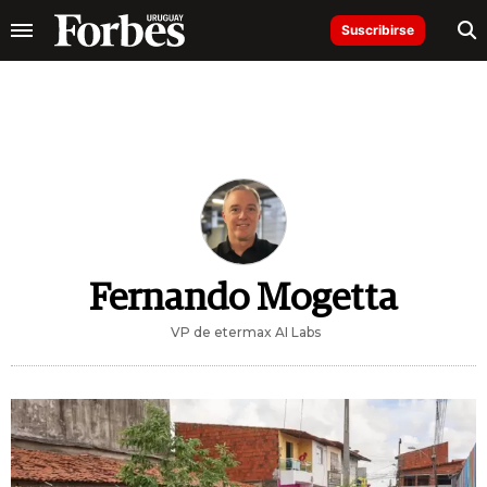
Suscribirse
Fernando Mogetta
VP de etermax AI Labs