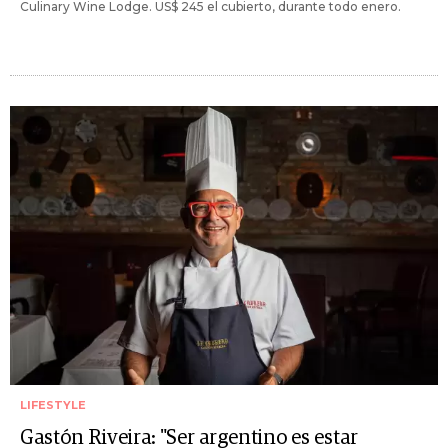
Culinary Wine Lodge. US$ 245 el cubierto, durante todo enero.
LIFESTYLE
Gastón Riveira: "Ser argentino es estar