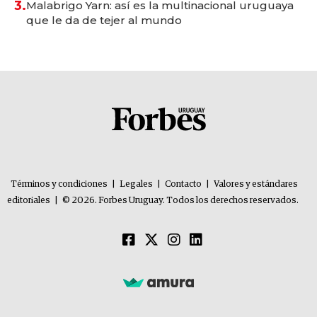
3.
Malabrigo Yarn: así es la multinacional uruguaya
que le da de tejer al mundo
Términos y condiciones
|
Legales
|
Contacto
|
Valores y estándares
editoriales
|
© 2026. Forbes Uruguay. Todos los derechos reservados.