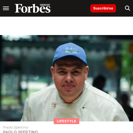
Suscribirse
LIFESTYLE
Paolo Spertino
PAOLO SPERTINO