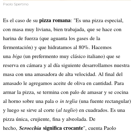
Paolo Spertino
pizza romana
Es el caso de su
: "Es una pizza especial,
con masa muy liviana, bien trabajada, que se hace con
harina de fuerza (que aguanta los gases de la
fermentación) y que hidratamos al 80%. Hacemos
una
biga
(un prefermento muy clásico italiano) que se
reserva en cámara y al día siguiente desarrollamos nuestra
masa con una amasadora de alta velocidad. Al final del
amasado le agregamos aceite de oliva en cantidad. Para
armar la pizza, se termina con palo de amasar y se cocina
al horno sobre una pala o
in teglia
(una fuente rectangular)
y luego se sirve al corte (
al taglio
) en cuadrados. Es una
pizza única, crujiente, fina y alveolada. De
significa crocante
hecho,
Scrocchia
", cuenta Paolo