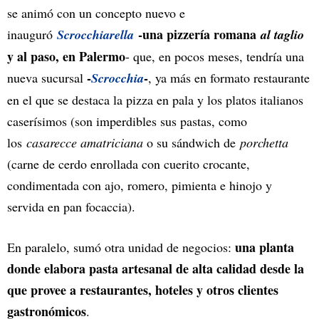
se animó con un concepto nuevo e
-una pizzería romana
inauguró
Scrocchiarella
al taglio
y al paso, en Palermo
- que, en pocos meses, tendría una
-
-
nueva sucursal
Scrocchia
, ya más en formato restaurante
en el que se destaca la pizza en pala y los platos italianos
caserísimos (son imperdibles sus pastas, como
los
casarecce amatriciana
o su sándwich de
porchetta
(carne de cerdo enrollada con cuerito crocante,
condimentada con ajo, romero, pimienta e hinojo y
servida en pan focaccia).
una planta
En paralelo, sumó otra unidad de negocios:
donde elabora pasta artesanal de alta calidad desde la
que provee a restaurantes, hoteles y otros clientes
gastronómicos
.