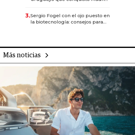
sirve 300 cubiertos diarios, agota
reservas con un mes de
3.
Sergio Fogel con el ojo puesto en
anticipación y prepara apertura
la biotecnología: consejos para
emprendedores, oportunidades
de inversión y el rol de la IA
Más noticias