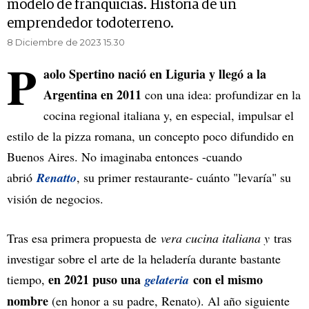
modelo de franquicias. Historia de un
emprendedor todoterreno.
8 Diciembre de 2023 15.30
P
aolo Spertino nació en Liguria y llegó a la
Argentina en 2011
con una idea: profundizar en la
cocina regional italiana y, en especial, impulsar el
estilo de la pizza romana, un concepto poco difundido en
Buenos Aires. No imaginaba entonces -cuando
abrió
Renatto
, su primer restaurante- cuánto "levaría" su
visión de negocios.
Tras esa primera propuesta de
vera cucina italiana y
tras
investigar sobre el arte de la heladería durante bastante
en 2021 puso una
con el mismo
tiempo,
gelateria
nombre
(en honor a su padre, Renato). Al año siguiente