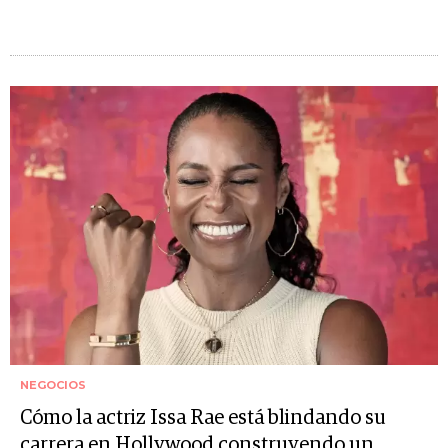
NEGOCIOS
Cómo la actriz Issa Rae está blindando su
carrera en Hollywood construyendo un