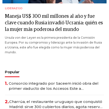
LIDERAZGO
Maneja US$ 300 mil millones al año y fue
clave cuando Rusia invadió Ucrania: quién es
la mujer más poderosa del mundo
Ursula von der Leyen es la primera presidenta de la Comisión
Europea. Por su compromiso y liderazgo ante la invasión de Rusia
a Ucrania, este año fue elegida como la mujer más poderosa del
mundo.
Popular
1.
Consorcio integrado por Saceem inició obra del
primer viaducto de los Accesos Este a
Montevideo; inversión total asciende a US$ 54
millones
2.
Charrúa, el restaurante uruguayo que conquistó
Madrid: sirve 300 cubiertos diarios, agota reservas