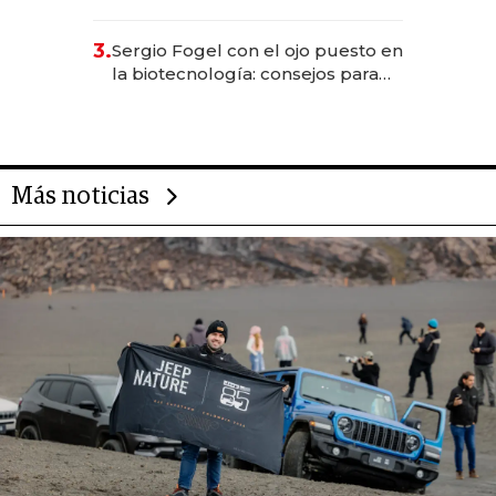
sirve 300 cubiertos diarios, agota
reservas con un mes de
3.
Sergio Fogel con el ojo puesto en
anticipación y prepara apertura
la biotecnología: consejos para
emprendedores, oportunidades
de inversión y el rol de la IA
Más noticias