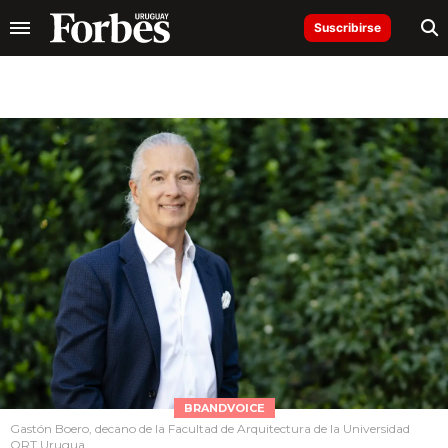
Suscribirse
BRANDVOICE
Gastón Boero, decano de la Facultad de Arquitectura de la Universidad
ORT Urugua