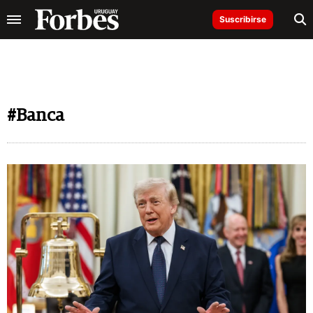
Suscribirse
#Banca