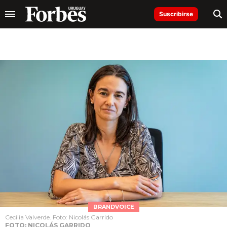
Suscribirse
BRANDVOICE
Cecilia Valverde. Foto: Nicolás Garrido
FOTO: NICOLÁS GARRIDO