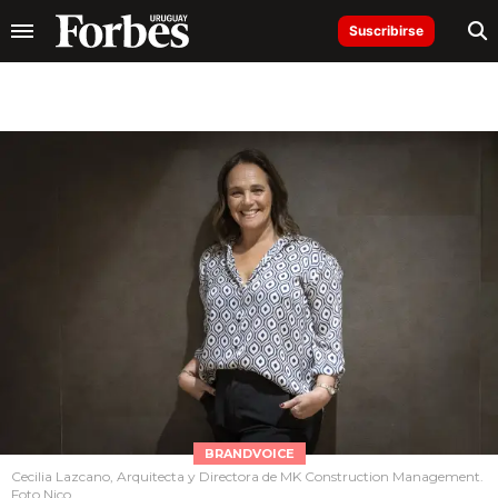
Suscribirse
BRANDVOICE
Cecilia Lazcano, Arquitecta y Directora de MK Construction Management.
Foto Nico