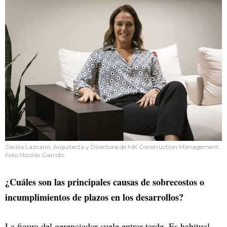
Cecilia Lazcano, Arquitecta y Directora de MK Construction Management.
Foto Nicolás Garrido
¿Cuáles son las principales causas de sobrecostos o
incumplimientos de plazos en los desarrollos?
La figura del gerenciador suele entrar tarde. Es habitual