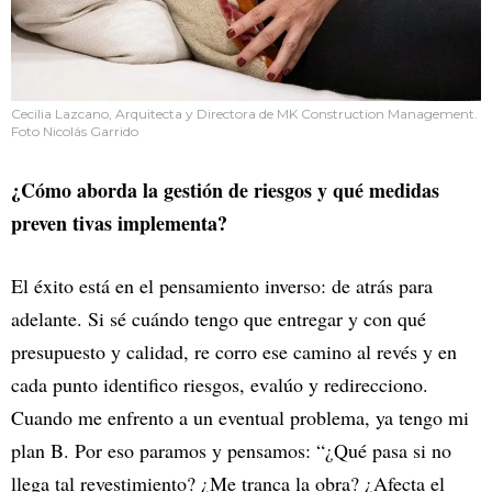
Cecilia Lazcano, Arquitecta y Directora de MK Construction Management.
Foto Nicolás Garrido
¿Cómo aborda la gestión de riesgos y qué medidas
preven tivas implementa?
El éxito está en el pensamiento inverso: de atrás para
adelante. Si sé cuándo tengo que entregar y con qué
presupuesto y calidad, re corro ese camino al revés y en
cada punto identifico riesgos, evalúo y redirecciono.
Cuando me enfrento a un eventual problema, ya tengo mi
plan B. Por eso paramos y pensamos: “¿Qué pasa si no
llega tal revestimiento? ¿Me tranca la obra? ¿Afecta el