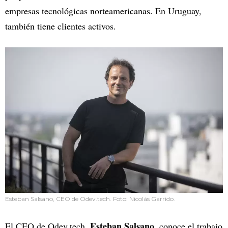
empresas tecnológicas norteamericanas. En Uruguay,
también tiene clientes activos.
Esteban Salsano, CEO de Odev.tech. Foto: Nicolás Garrido.
Esteban Salsano
El CEO de Odev.tech,
, conoce el trabajo