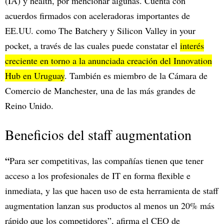
(IA) y health, por mencionar algunas. Cuenta con
acuerdos firmados con aceleradoras importantes de
EE.UU. como The Batchery y Silicon Valley in your
pocket, a través de las cuales puede constatar el
interés
creciente en torno a la anunciada creación del Innovation
Hub en Uruguay
. También es miembro de la Cámara de
Comercio de Manchester, una de las más grandes de
Reino Unido.
Beneficios del staff augmentation
“
Para ser competitivas, las compañías tienen que tener
acceso a los profesionales de IT en forma flexible e
inmediata, y las que hacen uso de esta herramienta de staff
augmentation lanzan sus productos al menos un 20% más
rápido que los competidores”, afirma el CEO de