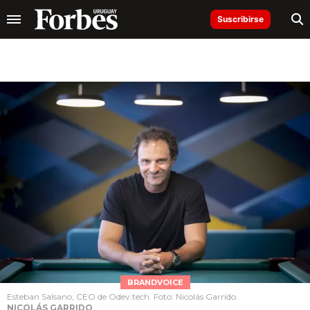
Suscribirse
BRANDVOICE
Esteban Salsano, CEO de Odev.tech. Foto: Nicolás Garrido.
NICOLÁS GARRIDO