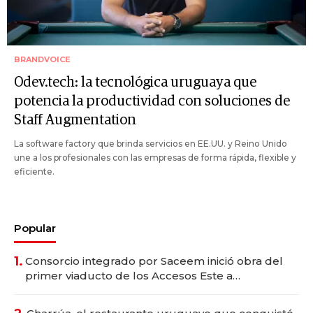
BRANDVOICE
Odev.tech: la tecnológica uruguaya que
potencia la productividad con soluciones de
Staff Augmentation
La software factory que brinda servicios en EE.UU. y Reino Unido
une a los profesionales con las empresas de forma rápida, flexible y
eficiente.
Popular
1.
Consorcio integrado por Saceem inició obra del
primer viaducto de los Accesos Este a
Montevideo; inversión total asciende a US$ 54
millones