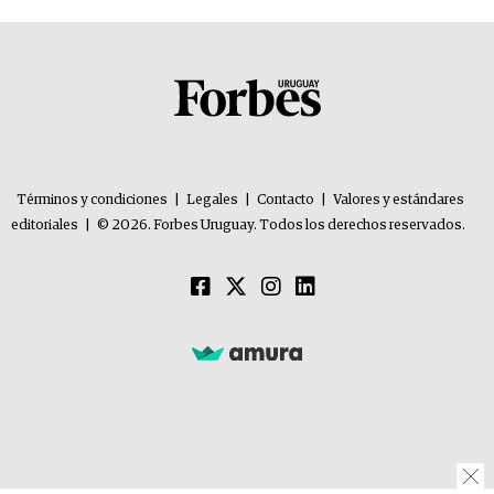
Términos y condiciones
|
Legales
|
Contacto
|
Valores y estándares
editoriales
|
© 2026. Forbes Uruguay. Todos los derechos reservados.