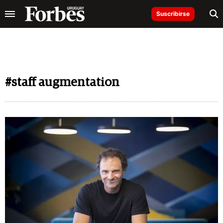
Suscribirse
#staff augmentation