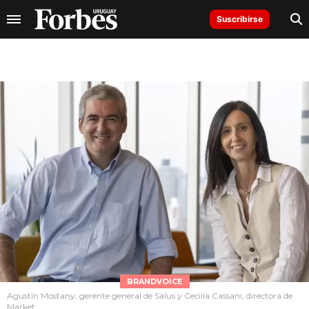
Suscribirse
BRANDVOICE
Agustín Mostany, gerente general de Salus y Cecilia Cassani, directora de
Market