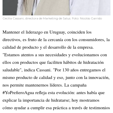
Cecilia Cassani, directora de Marketing de Salus. Foto: Nicolás Garrido
Mantener el liderazgo en Uruguay, coinciden los
directivos, es fruto de la cercanía con los consumidores, la
calidad de producto y el desarrollo de la empresa.
"Estamos atentos a sus necesidades y evolucionamos con
ellos con productos que faciliten hábitos de hidratación
saludable", indica Cassani. "Por 130 años entregamos el
mismo producto de calidad y eso, junto con la innovación,
nos permite mantenernos líderes. La campaña
#YoPrefieroAgua refleja esta evolución: antes había que
explicar la importancia de hidratarse; hoy mostramos
cómo ayudar a cumplir esa práctica a través de testimonios