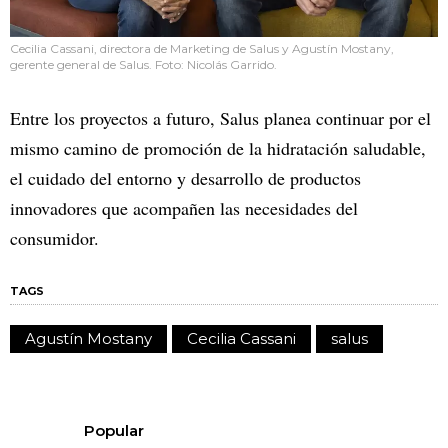
Cecilia Cassani, directora de Marketing de Salus y Agustín Mostany,
gerente general de Salus. Foto: Nicolás Garrido.
Entre los proyectos a futuro, Salus planea continuar por el
mismo camino de promoción de la hidratación saludable,
el cuidado del entorno y desarrollo de productos
innovadores que acompañen las necesidades del
consumidor.
TAGS
Agustín Mostany
Cecilia Cassani
salus
Popular