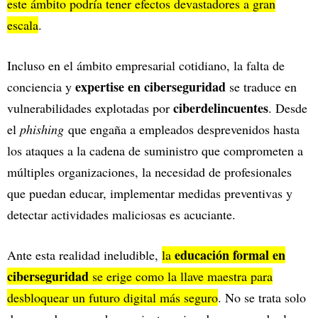
este ámbito podría tener efectos devastadores a gran
escala
.
Incluso en el ámbito empresarial cotidiano, la falta de
expertise en ciberseguridad
conciencia y
se traduce en
ciberdelincuentes
vulnerabilidades explotadas por
. Desde
el
phishing
que engaña a empleados desprevenidos hasta
los ataques a la cadena de suministro que comprometen a
múltiples organizaciones, la necesidad de profesionales
que puedan educar, implementar medidas preventivas y
detectar actividades maliciosas es acuciante.
educación formal en
Ante esta realidad ineludible,
la
ciberseguridad
se erige como la llave maestra para
desbloquear un futuro digital más seguro
. No se trata solo