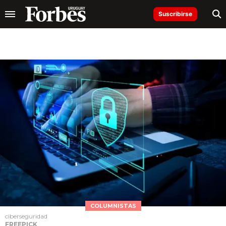
Suscribirse
COLUMNISTAS
ciberseguridad
FREEPICK