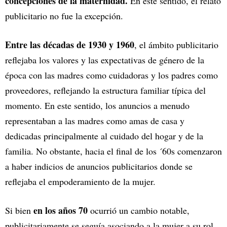
concepciones de la maternidad.
En este sentido, el relato
publicitario no fue la excepción.
Entre las décadas de 1930 y 1960
, el ámbito publicitario
reflejaba los valores y las expectativas de género de la
época con las madres como cuidadoras y los padres como
proveedores, reflejando la estructura familiar típica del
momento. En este sentido, los anuncios a menudo
representaban a las madres como amas de casa y
dedicadas principalmente al cuidado del hogar y de la
familia. No obstante, hacia el final de los ´60s comenzaron
a haber indicios de anuncios publicitarios donde se
reflejaba el empoderamiento de la mujer.
en los años 70
Si bien
ocurrió un cambio notable,
publicitariamente se seguía asociando a la mujer a su rol