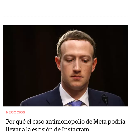
NEGOCIOS
Por qué el caso antimonopolio de Meta podría
llevar a la escisión de Instagram