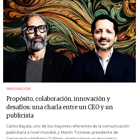
INNOVACIÓN
Propósito, colaboración, innovación y
desafíos: una charla entre un CEO y un
publicista
Carlos Bayala, uno de los mayores referentes de la comunicación
publicitaria a nivel mundial, y Martín Ticinese, presidente de
Cervecería y Maltería Quilmes, mantuvieron un encuentro