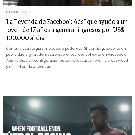
NEGOCIOS
La "leyenda de Facebook Ads" que ayudó a un
joven de 17 años a generar ingresos por US$
100.000 al día
Con una estrategia simple, pero poderosa, Shaun Eng, experto en
publicidad digital, demostró que el secreto del éxito en Facebook
Ads no está en configuraciones complicadas, sino en la creatividad
y el contenido adecuado.