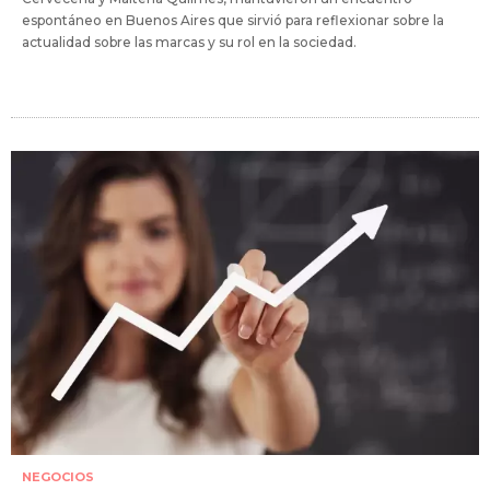
espontáneo en Buenos Aires que sirvió para reflexionar sobre la
actualidad sobre las marcas y su rol en la sociedad.
NEGOCIOS