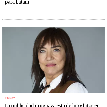
para Latam
TODAY
La publicidad uruguaya está de luto: hitos en