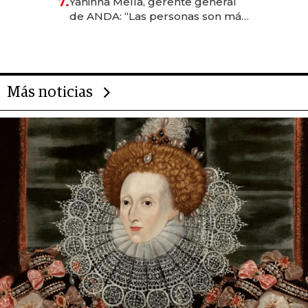
7.
Yaninna Mella, gerente general
de ANDA: “Las personas son más
importantes que los problemas”
Más noticias