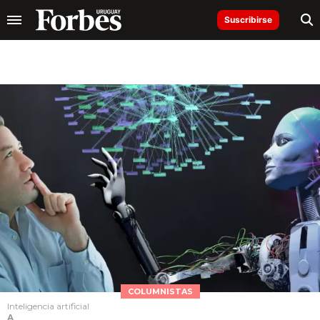
Suscribirse
COLUMNISTAS
Inteligencia artificial
A