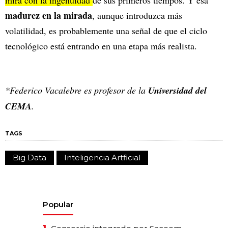
mira con la ingenuidad
de sus primeros tiempos. Y esa
madurez en la mirada
, aunque introduzca más
volatilidad, es probablemente una señal de que el ciclo
tecnológico está entrando en una etapa más realista.
*Federico Vacalebre es profesor de la
Universidad del
CEMA
.
TAGS
Big Data
Inteligencia Artficial
Popular