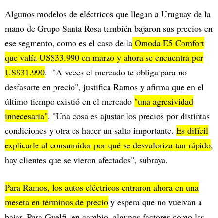
Algunos modelos de eléctricos que llegan a Uruguay de la
mano de Grupo Santa Rosa también bajaron sus precios en
ese segmento, como es el caso de la
Omoda E5 Comfort
que valía US$33.990 en marzo y ahora se encuentra por
US$31.990
. "A veces el mercado te obliga para no
desfasarte en precio", justifica Ramos y afirma que en el
último tiempo existió en el mercado
"una agresividad
innecesaria"
. "Una cosa es ajustar los precios por distintas
condiciones y otra es hacer un salto importante.
Es difícil
explicarle al consumidor por qué se desvaloriza tan rápido
,
hay clientes que se vieron afectados", subraya.
Para Ramos, los autos eléctricos entraron ahora en una
meseta en términos de precio
y espera que no vuelvan a
bajar. Para Guelfi, en cambio, algunos factores como las