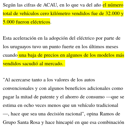
Según las cifras de ACAU, en lo que va del año
el número
total de vehículos cero kilómetro vendidos fue de 32.000 y
5.000 fueron eléctricos
.
Esta aceleración en la adopción del eléctrico por parte de
los uruguayos tuvo un punto fuerte en los últimos meses
cuando
una baja de precios en algunos de los modelos más
vendidos sacudió al mercado.
"Al acercarse tanto a los valores de los autos
convencionales y con algunos beneficios adicionales como
pagar la mitad de patente y el ahorro de consumo —que se
estima en ocho veces menos que un vehículo tradicional
—, hace que sea una decisión racional", opina Ramos de
Grupo Santa Rosa y hace hincapié en que esa combinación