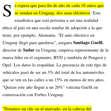
S
e espera que para fin de año de cada 10 autos que
se vendan en Uruguay, dos sean eléctricos
. Esta
estadística que está próxima a ser una realidad
ubica al país en una escala similar de adopción a la que
tiene, por ejemplo, Alemania. "El auto eléctrico en
Santiago Guelfi
Uruguay llegó para quedarse", asegura
,
Sadar
director de
en Uruguay, empresa representante de la
marca líder en el segmento, BYD y también de Peugeot y
Opel. Los datos lo respaldan. La presencia de este tipo de
vehículos pasó de ser un 3% del total de los automóviles
que se ven en las calles a un 15% en menos de tres años.
"Quizas este año llegue a un 20%" vaticina Guelfi en
conversación con Forbes Uruguay.
"Notamos un clic en el mercado, en la cabeza del