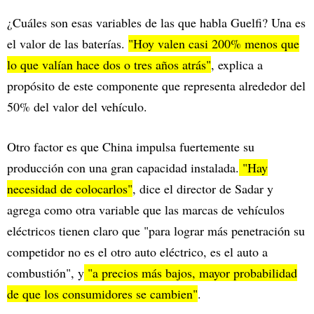
¿Cuáles son esas variables de las que habla Guelfi? Una es
el valor de las baterías.
"Hoy valen casi 200% menos que
lo que valían hace dos o tres años atrás"
, explica a
propósito de este componente que representa alrededor del
50% del valor del vehículo.
Otro factor es que China impulsa fuertemente su
producción con una gran capacidad instalada.
"Hay
necesidad de colocarlos"
, dice el director de Sadar y
agrega como otra variable que las marcas de vehículos
eléctricos tienen claro que "para lograr más penetración su
competidor no es el otro auto eléctrico, es el auto a
combustión", y
"a precios más bajos, mayor probabilidad
de que los consumidores se cambien"
.