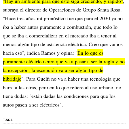
"Hay un ambiente para que esto siga creciendo, y rápido"
,
subraya el director de Operaciones de Grupo Santa Rosa.
"Hace tres años mi pronóstico fue que para el 2030 ya no
iba a haber autos puramente a combustión, que todo lo
que se iba a comercializar en el mercado iba a tener al
menos algún tipo de asistencia eléctrica. Creo que vamos
hacia eso", indica Ramos y opina: "
En lo que es
puramente eléctrico creo que va a pasar a ser la regla y no
la excepción, la excepción va a ser algún tipo de
hibridaje
". Para Guelfi no va a haber una tecnología que
barra a las otras, pero en lo que refiere al uso urbano, no
tiene dudas: "están dadas las condiciones para que los
autos pasen a ser eléctricos".
TAGS