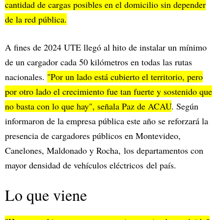
cantidad de cargas posibles en el domicilio sin depender
de la red pública.
A fines de 2024 UTE llegó al hito de instalar un mínimo
de un cargador cada 50 kilómetros en todas las rutas
nacionales.
"Por un lado está cubierto el territorio, pero
por otro lado el crecimiento fue tan fuerte y sostenido que
no basta con lo que hay", señala Paz de ACAU
. Según
informaron de la empresa pública este año se reforzará la
presencia de cargadores públicos en Montevideo,
Canelones, Maldonado y Rocha, los departamentos con
mayor densidad de vehículos eléctricos del país.
Lo que viene