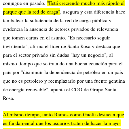
conjugue en pasado.
"Está creciendo mucho más rápido el
parque que la red de carga"
, asegura y esta diferencia hace
tambalear la suficiencia de la red de carga pública y
evidencia la ausencia de actores privados de relevancia
que tomen cartas en el asunto. "Es necesario seguir
invirtiendo", afirma el líder de Santa Rosa y destaca que
para el sector privado sin dudas "hay un negocio", al
mismo tiempo que se trata de una buena ecuación para el
país por "disminuir la dependencia de petróleo en un país
que no es petrolero y reemplazarlo por una fuente genuina
de energía renovable", apunta el COO de Grupo Santa
Rosa.
Al mismo tiempo, tanto Ramos como Guelfi destacan que
es fundamental que los usuarios traten de hacer la mayor