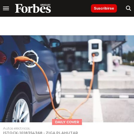
Suscribirse
DAILY COVER
Autos eléctricos.
ISTOCK-1018354368 - ZIGA PLAHUTAR