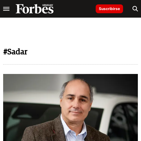
Suscribirse
#Sadar