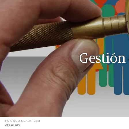
Gestión 
individuo, gente, lupa
PIXABAY