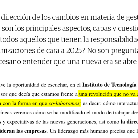
dirección de los cambios en materia de gest
 son los principales aspectos, capas y cues
todos aquellos que tienen la responsabilidad
anizaciones de cara a 2025? No son pregunta
cesario entender que una nueva era se abre 
Instituto de Tecnologí
uve la oportunidad de escuchar, en el
sor que decía que estamos frente a
una revolución que no va a
da con la forma en que
co-laboramos;
es decir: cómo interactu
 líneas veremos cómo se ha modificado el modo de trabajar de
la dir
s y expectativas de las nuevas generaciones, así como
lideran las empresas
. Un liderazgo más humano precisa que l