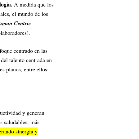
logía.
A medida que los
ales, el mundo de los
uman Centric
olaboradores).
nfoque centrado en las
 del talento centrada en
es planos, entre ellos:
ductividad y generan
s saludables, más
erando sinergia y