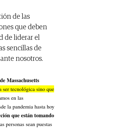
ión de las
tiones que deben
 de liderar el
s sencillas de
ante nosotros.
a de Massachusetts
 ser tecnológica sino que
amos en las
sde la pandemia hasta hoy
ección que están tomando
as personas sean puestas