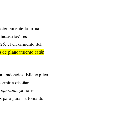
ecientemente la firma
industrias), es
25: el crecimiento del
s de planeamiento están
n tendencias. Ella explica
permitía diseñar
 operandi
ya no es
os para guiar la toma de