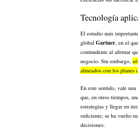
Tecnología aplic
El estudio más importante
Gartner
global
, en el qu
contundente al afirmar qu
negocio. Sin embargo,
só
alineados con los planes 
En este sentido, vale una
que, en otros tiempos, un
estrategias y llegar en t
suficiente; se ha vuelto m
decisiones.