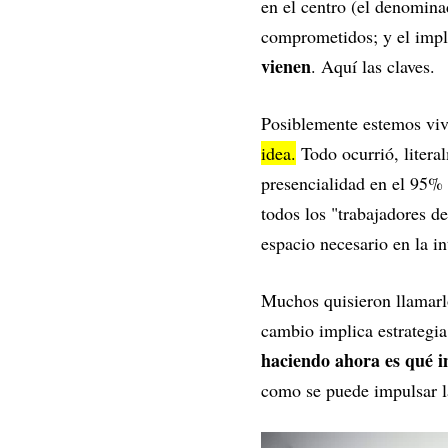
en el centro (el denomin
comprometidos; y el imp
vienen
. Aquí las claves.
Posiblemente estemos viv
idea.
Todo ocurrió, literal
presencialidad en el 95% 
todos los "trabajadores de
espacio necesario en la i
Muchos quisieron llamar
cambio implica estrategia,
haciendo ahora es qué i
como se puede impulsar la