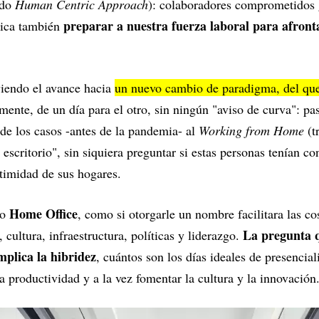
ado
Human Centric Approach
): colaboradores comprometidos 
preparar a nuestra fuerza laboral para afronta
lica también
iendo el avance hacia
un nuevo cambio de paradigma, del qu
mente, de un día para el otro, sin ningún "aviso de curva": p
de los casos -antes de la pandemia- al
Working from Home
(t
 escritorio", sin siquiera preguntar si estas personas tenían co
ntimidad de sus hogares.
Home Office
lo
, como si otorgarle un nombre facilitara las c
La pregunta 
 cultura, infraestructura, políticas y liderazgo.
mplica la hibridez
, cuántos son los días ideales de presencial
 productividad y a la vez fomentar la cultura y la innovación