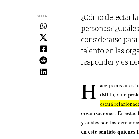
SHARE
¿Cómo detectar la 
personas? ¿Cuáles
considerarse para 
talento en las org
responder y es ne
H
ace pocos años t
(MIT), a un profe
estará relaciona
organizaciones. En estas
y cuáles son las demanda
en este sentido quienes 