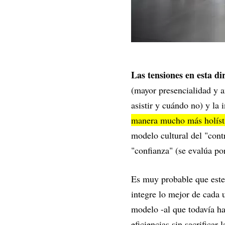
Las tensiones en esta di
(mayor presencialidad y a
asistir y cuándo no) y la 
manera mucho más holístic
modelo cultural del "cont
"confianza" (se evalúa po
Es muy probable que est
integre lo mejor de cada
modelo -al que todavía hay
eficiencias sin sacrificar