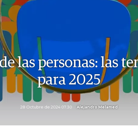
de las personas: las t
para 2025
28 Octubre de 2024 07.30
Alejandro Melamed