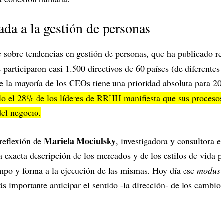
ada a la gestión de personas
 sobre tendencias en gestión de personas, que ha publicado r
e participaron casi 1.500 directivos de 60 países (de diferentes 
e la mayoría de los CEOs tiene una prioridad absoluta para 20
lo el 28% de los líderes de RRHH manifiesta que sus proceso
del negocio.
Mariela Mociulsky
 reflexión de
, investigadora y consultora e
a exacta descripción de los mercados y de los estilos de vida 
iempo y forma a la ejecución de las mismas. Hoy día ese
modus
ás importante anticipar el sentido -la dirección- de los cambi