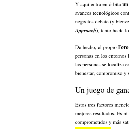
un
Y aquí entra en órbita
avances tecnológicos con
negocios debate (y bienv
)
Approach
, tanto hacia l
Foro
De hecho, el propio
personas en los entornos 
las personas se focaliza e
bienestar, compromiso y s
Un juego de gan
Estos tres factores menci
mejores resultados. Es n
comprometidos y más sat