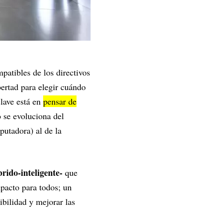
patibles de los directivos
bertad para elegir cuándo
clave está en
pensar de
se evoluciona del
putadora) al de la
rido-inteligente-
que
pacto para todos; un
ibilidad y mejorar las