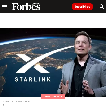
Suscribirse
INNOVACIÓN
Starlink - Elon Musk
A