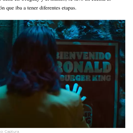
n que iba a tener diferentes etapas.
to: Captura.