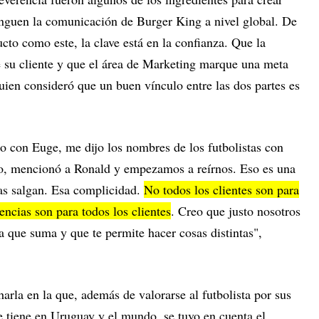
inguen la comunicación de Burger King a nivel global. De
cto como este, la clave está en la confianza. Que la
e su cliente y que el área de Marketing marque una meta
uien consideró que un buen vínculo entre las dos partes es
 con Euge, me dijo los nombres de los futbolistas con
to, mencionó a Ronald y empezamos a reírnos. Eso es una
sas salgan. Esa complicidad.
No todos los clientes son para
encias son para todos los clientes
. Creo que justo nosotros
 que suma y que te permite hacer cosas distintas",
harla en la que, además de valorarse al futbolista por sus
e tiene en Uruguay y el mundo, se tuvo en cuenta el