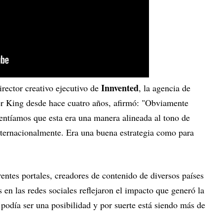
Innvented
director creativo ejecutivo de
, la agencia de
er King desde hace cuatro años, afirmó: "Obviamente
sentíamos que esta era una manera alineada al tono de
ternacionalmente. Era una buena estrategia como para
rentes portales, creadores de contenido de diversos países
en las redes sociales reflejaron el impacto que generó la
odía ser una posibilidad y por suerte está siendo más de