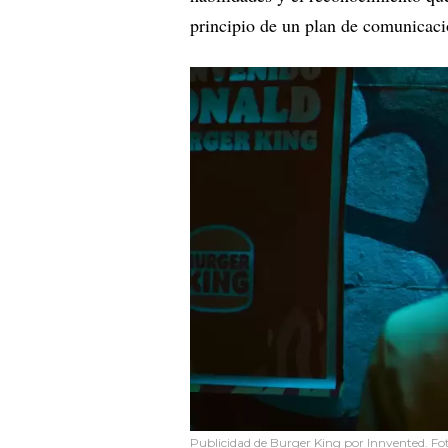
principio de un plan de comunicació
Publicidad de Burger King por Innvented. Fo