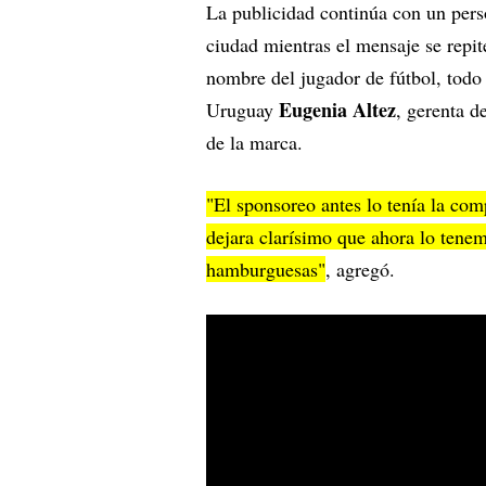
La publicidad continúa con un perso
ciudad mientras el mensaje se repi
nombre del jugador de fútbol, todo 
Eugenia Altez
Uruguay
, gerenta d
de la marca.
"El sponsoreo antes lo tenía la com
dejara clarísimo que ahora lo tene
hamburguesas"
, agregó.