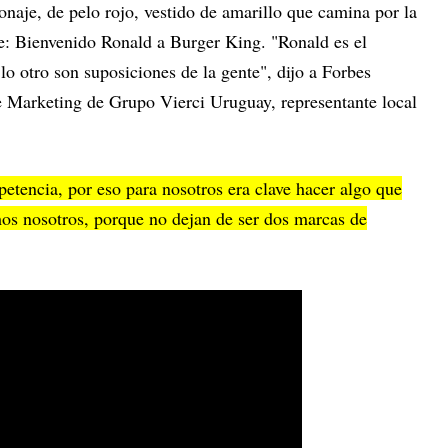
naje, de pelo rojo, vestido de amarillo que camina por la
te: Bienvenido Ronald a Burger King. "Ronald es el
lo otro son suposiciones de la gente", dijo a Forbes
e Marketing de Grupo Vierci Uruguay, representante local
petencia, por eso para nosotros era clave hacer algo que
mos nosotros, porque no dejan de ser dos marcas de