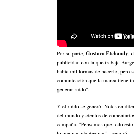
Gustavo Etchandy
Por su parte,
, 
publicidad con la que trabaja Burg
había mil formas de hacerlo, pero 
comunicación que la marca tiene in
generar ruido".
Y el ruido se generó. Notas en dife
del mundo y cientos de comentarios 
campaña. "Pensamos que todo esto p
lo que nos planteamos", aseguró.