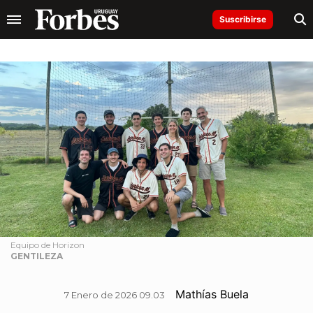
Suscribirse
Equipo de Horizon
GENTILEZA
Mathías Buela
7 Enero de 2026 09.03