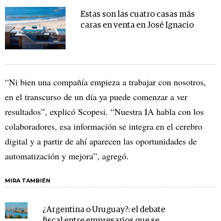
Estas son las cuatro casas más
caras en venta en José Ignacio
“Ni bien una compañía empieza a trabajar con nosotros,
en el transcurso de un día ya puede comenzar a ver
resultados”, explicó Scopesi. “Nuestra IA habla con los
colaboradores, esa información se integra en el cerebro
digital y a partir de ahí aparecen las oportunidades de
automatización y mejora”, agregó.
MIRA TAMBIÉN
¿Argentina o Uruguay?: el debate
fiscal entre empresarios que se