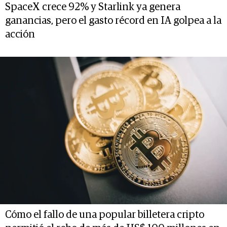
SpaceX crece 92% y Starlink ya genera
ganancias, pero el gasto récord en IA golpea a la
acción
Cómo el fallo de una popular billetera cripto