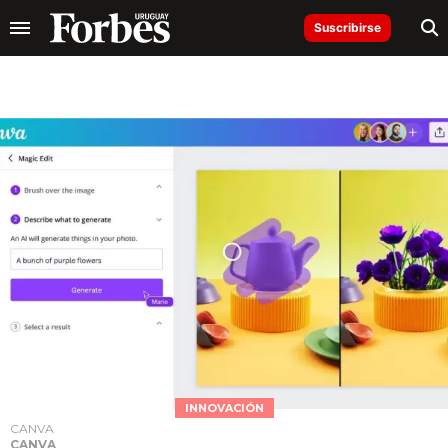
Suscribirse
INNOVACIÓN
CANVA
CANVA