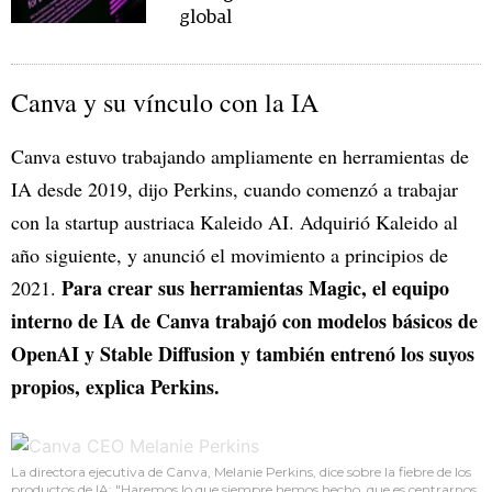
global
Canva y su vínculo con la IA
Canva estuvo trabajando ampliamente en herramientas de
IA desde 2019, dijo Perkins, cuando comenzó a trabajar
con la startup austriaca Kaleido AI. Adquirió Kaleido al
año siguiente, y anunció el movimiento a principios de
Para crear sus herramientas Magic, el equipo
2021.
interno de IA de Canva trabajó con modelos básicos de
OpenAI y Stable Diffusion y también entrenó los suyos
propios, explica Perkins.
La directora ejecutiva de Canva, Melanie Perkins, dice sobre la fiebre de los
productos de IA: "Haremos lo que siempre hemos hecho, que es centrarnos