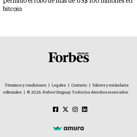
permitió el robo de más de US$ 100 millones en
bitcoin
Términos y condiciones
|
Legales
|
Contacto
|
Valores y estándares
editoriales
|
© 2026. Forbes Uruguay. Todos los derechos reservados.