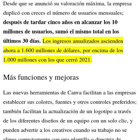
Desde que se anunció su valoración máxima, la empresa
duplicó con creces el número de usuarios mensuales;
después de tardar cinco años en alcanzar los 10
millones de usuarios, sumó el mismo total en los
últimos 30 días.
Los ingresos anualizados ascienden
ahora a 1.600 millones de dólares, por encima de los
1.000 millones con los que cerró 2021.
Más funciones y mejoras
Las nuevas herramientas de Canva facilitan a las empresas
establecer sus colores, fuentes y otros controles preferidos;
también facilitan la actualización de un logotipo a través
de los diferentes diseños de un equipo con un solo clic, y
pueden advertir a los creativos cuando su trabajo no se
alinea correctamente con una plantilla o directriz de