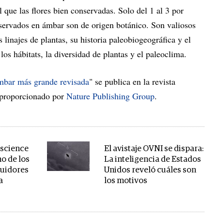
l que las flores bien conservadas. Solo del 1 al 3 por
servados en ámbar son de origen botánico. Son valiosos
linajes de plantas, su historia paleobiogeográfica y el
los hábitats, la diversidad de plantas y el paleoclima.
ámbar más grande revisada
" se publica en la revista
 proporcionado por
Nature Publishing Group
.
 science
El avistaje OVNI se dispara:
no de los
La inteligencia de Estados
buidores
Unidos reveló cuáles son
a
los motivos