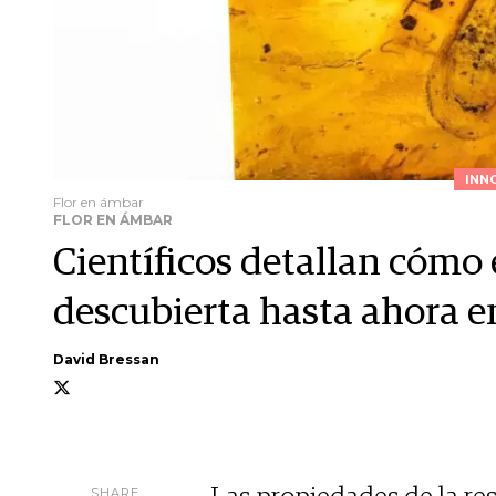
INN
Flor en ámbar
FLOR EN ÁMBAR
Científicos detallan cómo e
descubierta hasta ahora 
David Bressan
SHARE