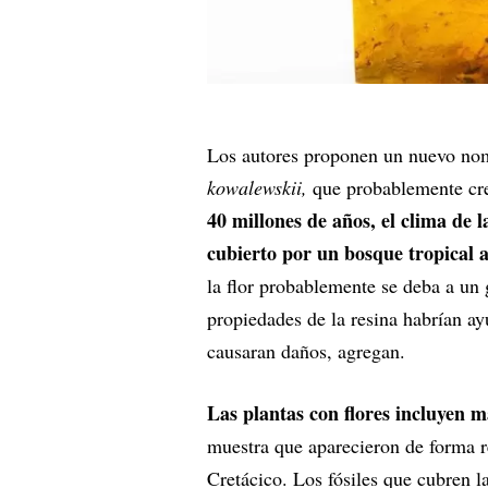
Los autores proponen un nuevo nom
kowalewskii,
que probablemente crec
40 millones de años, el clima de 
cubierto por un bosque tropical 
la flor probablemente se deba a un 
propiedades de la resina habrían ay
causaran daños, agregan.
Las plantas con flores incluyen m
muestra que aparecieron de forma r
Cretácico. Los fósiles que cubren la