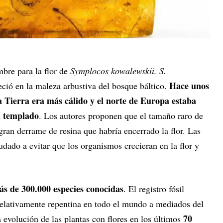
bre para la flor de
Symplocos kowalewskii. S.
Hace unos
ió en la maleza arbustiva del bosque báltico.
la Tierra era más cálido y el norte de Europa estaba
a templado
. Los autores proponen que el tamaño raro de
gran derrame de resina que habría encerrado la flor. Las
udado a evitar que los organismos crecieran en la flor y
ás de 300.000 especies conocidas
. El registro fósil
elativamente repentina en todo el mundo a mediados del
70
 evolución de las plantas con flores en los últimos