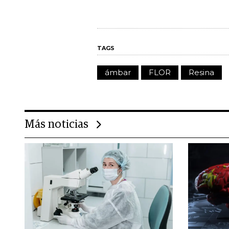
TAGS
ámbar
FLOR
Resina
Más noticias