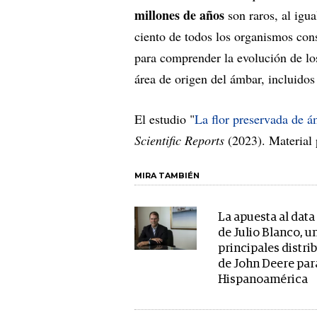
millones de años
son raros, al igua
ciento de todos los organismos con
para comprender la evolución de los 
área de origen del ámbar, incluidos 
El estudio "
La flor preservada de 
Scientific Reports
(2023). Material
MIRA TAMBIÉN
La apuesta al data
de Julio Blanco, u
principales distri
de John Deere par
Hispanoamérica