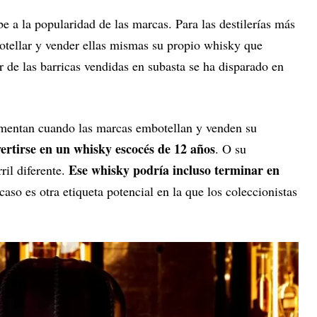
be a la popularidad de las marcas. Para las destilerías más
botellar y vender ellas mismas su propio whisky que
or de las barricas vendidas en subasta se ha disparado en
mentan cuando las marcas embotellan y venden su
ertirse en un whisky escocés de 12 años
. O su
Ese whisky podría incluso terminar en
il diferente.
caso es otra etiqueta potencial en la que los coleccionistas