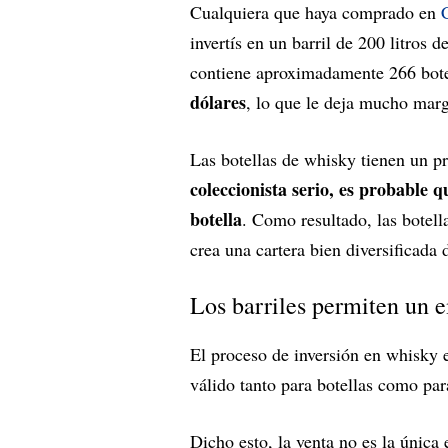
Cualquiera que haya comprado en
invertís en un barril de 200 litros
contiene aproximadamente 266 bote
dólares
, lo que le deja mucho marg
Las botellas de whisky tienen un p
coleccionista serio, es probable q
botella
. Como resultado, las botel
crea una cartera bien diversificada 
Los barriles permiten un 
El proceso de inversión en whisky e
válido tanto para botellas como para
Dicho esto, la venta no es la única 