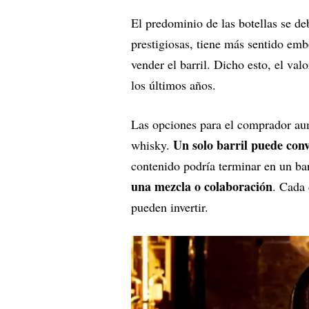
El predominio de las botellas se de
prestigiosas, tiene más sentido em
vender el barril. Dicho esto, el val
los últimos años.
Las opciones para el comprador au
Un solo barril puede conv
whisky.
contenido podría terminar en un barr
una mezcla o colaboración
. Cada 
pueden invertir.