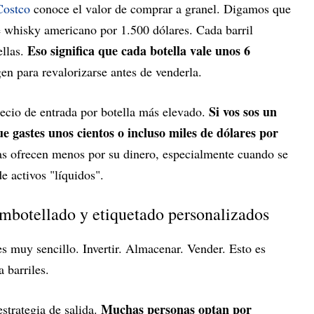
Costco
conoce el valor de comprar a granel. Digamos que
 de whisky americano por 1.500 dólares. Cada barril
Eso significa que cada botella vale unos 6
llas.
en para revalorizarse antes de venderla.
Si vos sos un
recio de entrada por botella más elevado.
ue gastes unos cientos o incluso miles de dólares por
las ofrecen menos por su dinero, especialmente cuando se
de activos "líquidos".
embotellado y etiquetado personalizados
s muy sencillo. Invertir. Almacenar. Vender. Esto es
 barriles.
Muchas personas optan por
estrategia de salida.