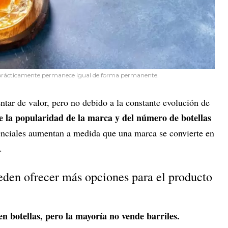
, prácticamente permanece igual de forma permanente.
ar de valor, pero no debido a la constante evolución de
e la popularidad de la marca y del número de botellas
tenciales aumentan a medida que una marca se convierte en
.
eden ofrecer más opciones para el producto
n botellas, pero la mayoría no vende barriles.