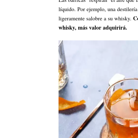
líquido. Por ejemplo, una destilerí
C
ligeramente salobre a su whisky.
whisky, más valor adquirirá.