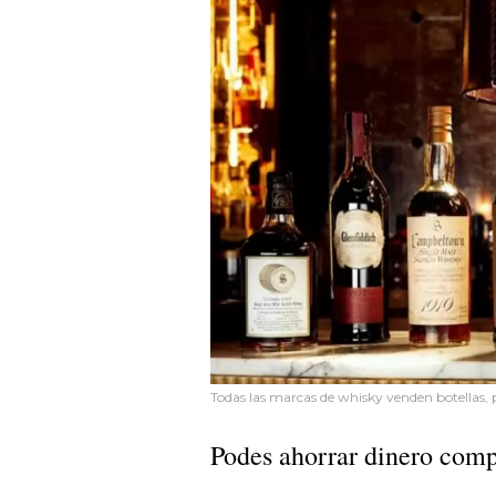
Todas las marcas de whisky venden botellas, 
Podes ahorrar dinero comp