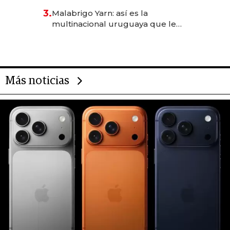
reservas con un mes de
3.
Malabrigo Yarn: así es la
anticipación y prepara apertura
multinacional uruguaya que le
da de tejer al mundo
Más noticias