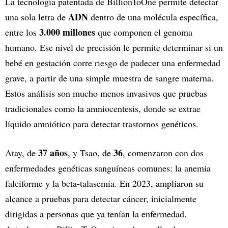
La tecnología patentada de BillionToOne permite detectar
ADN
una sola letra de
dentro de una molécula específica,
3.000 millones
entre los
que componen el genoma
humano. Ese nivel de precisión le permite determinar si un
bebé en gestación corre riesgo de padecer una enfermedad
grave, a partir de una simple muestra de sangre materna.
Estos análisis son mucho menos invasivos que pruebas
tradicionales como la amniocentesis, donde se extrae
líquido amniótico para detectar trastornos genéticos.
37 años
36
Atay, de
, y Tsao, de
, comenzaron con dos
enfermedades genéticas sanguíneas comunes: la anemia
falciforme y la beta-talasemia. En 2023, ampliaron su
alcance a pruebas para detectar cáncer, inicialmente
dirigidas a personas que ya tenían la enfermedad.