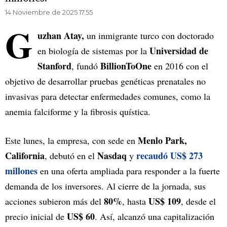
14 Noviembre de 2025 17.55
G
uzhan Atay,
un inmigrante turco con doctorado
Universidad de
en biología de sistemas por la
Stanford
BillionToOne
, fundó
en 2016 con el
objetivo de desarrollar pruebas genéticas prenatales no
invasivas para detectar enfermedades comunes, como la
anemia falciforme y la fibrosis quística.
Menlo Park,
Este lunes, la empresa, con sede en
California
Nasdaq
recaudó US$ 273
, debutó en el
y
millones
en una oferta ampliada para responder a la fuerte
demanda de los inversores. Al cierre de la jornada, sus
80%
US$ 109
acciones subieron más del
, hasta
, desde el
US$ 60
precio inicial de
. Así, alcanzó una capitalización