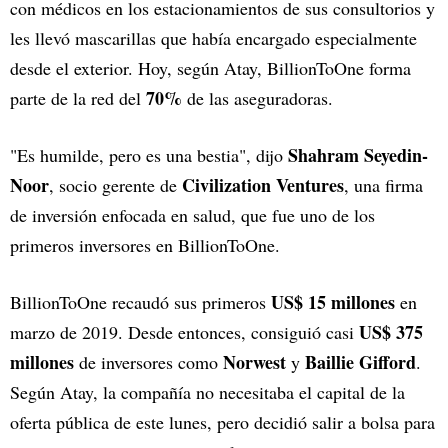
con médicos en los estacionamientos de sus consultorios y
les llevó mascarillas que había encargado especialmente
desde el exterior. Hoy, según Atay, BillionToOne forma
70%
parte de la red del
de las aseguradoras.
Shahram Seyedin-
"Es humilde, pero es una bestia", dijo
Noor
Civilization Ventures
, socio gerente de
, una firma
de inversión enfocada en salud, que fue uno de los
primeros inversores en BillionToOne.
US$ 15 millones
BillionToOne recaudó sus primeros
en
US$ 375
marzo de 2019. Desde entonces, consiguió casi
millones
Norwest
Baillie Gifford
de inversores como
y
.
Según Atay, la compañía no necesitaba el capital de la
oferta pública de este lunes, pero decidió salir a bolsa para