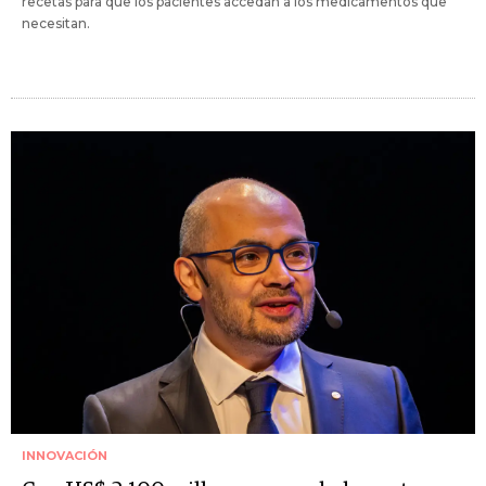
recetas para que los pacientes accedan a los medicamentos que
necesitan.
INNOVACIÓN