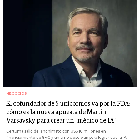
NEGOCIOS
El cofundador de 5 unicornios va por la FDA:
cómo es la nueva apuesta de Martín
Varsavsky para crear un "médico de IA"
Certuma salió del anonimato con US$ 10 millones en
financiamiento de 8VC y un ambicioso plan para lograr que la IA