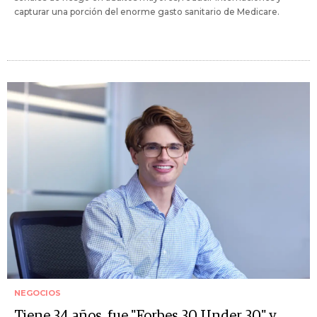
capturar una porción del enorme gasto sanitario de Medicare.
NEGOCIOS
Tiene 34 años, fue "Forbes 30 Under 30" y