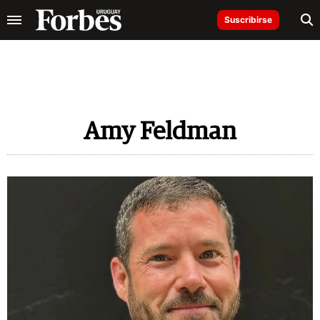
Suscribirse
Amy Feldman