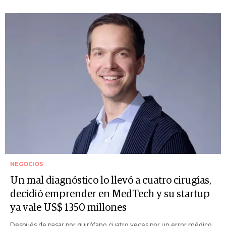
NEGOCIOS
Un mal diagnóstico lo llevó a cuatro cirugías,
decidió emprender en MedTech y su startup
ya vale US$ 1350 millones
Después de pasar por quirófano cuatro veces por un error médico,