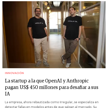
INNOVACIÓN
La startup a la que OpenAI y Anthropic
pagan US$ 450 millones para desafiar a sus
IA
La empresa, ahora rebautizada como Irregular, se especializa en
detectar fallas en modelos antes de que salgan al mercado. Su