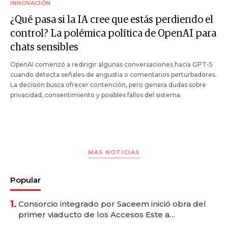
INNOVACIÓN
¿Qué pasa si la IA cree que estás perdiendo el
control? La polémica política de OpenAI para
chats sensibles
OpenAI comenzó a redirigir algunas conversaciones hacia GPT-5
cuando detecta señales de angustia o comentarios perturbadores.
La decisión busca ofrecer contención, pero genera dudas sobre
privacidad, consentimiento y posibles fallos del sistema.
MAS NOTICIAS
Popular
1.
Consorcio integrado por Saceem inició obra del
primer viaducto de los Accesos Este a
Montevideo; inversión total asciende a US$ 54