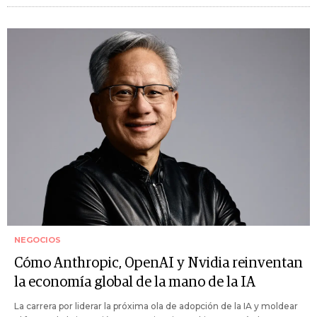
NEGOCIOS
Cómo Anthropic, OpenAI y Nvidia reinventan
la economía global de la mano de la IA
La carrera por liderar la próxima ola de adopción de la IA y moldear