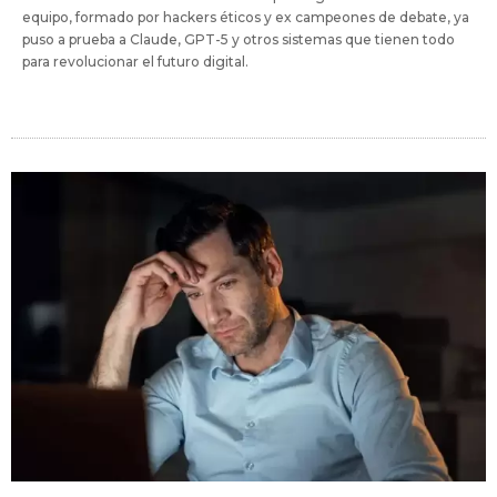
equipo, formado por hackers éticos y ex campeones de debate, ya
puso a prueba a Claude, GPT-5 y otros sistemas que tienen todo
para revolucionar el futuro digital.