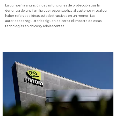
La compañía anunció nuevas funciones de protección tras la
denuncia de una familia que responsabiliza al asistente virtual por
haber reforzado ideas autodestructivas en un menor. Las
autoridades regulatorias siguen de cerca el impacto de estas
tecnologías en chicos y adolescentes.