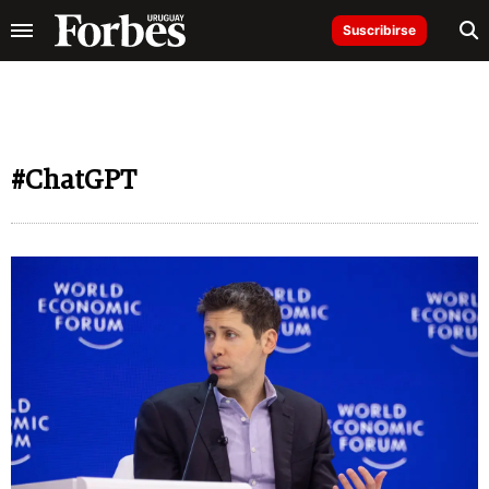
Suscribirse
#ChatGPT