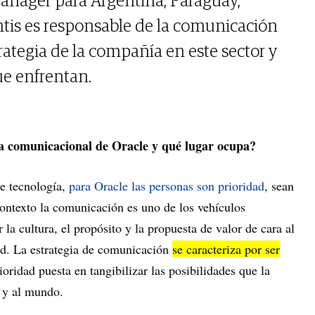
anager para Argentina, Paraguay,
ntis es responsable de la comunicación
rategia de la compañía en este sector y
ue enfrentan.
ia comunicacional de Oracle y qué lugar ocupa?
de tecnología,
para Oracle las personas son prioridad
, sean
contexto la comunicación es uno de los vehículos
la cultura, el propósito y la propuesta de valor de cara al
ad. La estrategia de comunicación
se caracteriza por ser
rioridad puesta en tangibilizar las posibilidades que la
s y al mundo.