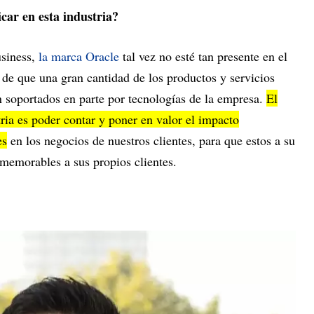
car en esta industria?
usiness,
la marca Oracle
tal vez no esté tan presente en el
 de que una gran cantidad de los productos y servicios
 soportados en parte por tecnologías de la empresa.
El
ria es poder contar y poner en valor el impacto
es
en los negocios de nuestros clientes, para que estos a su
 memorables a sus propios clientes.