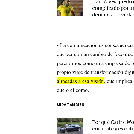
Dani Alves quedó
complicado por u
denuncia de viola
- La comunicación es consecuenci
que ver con un cambio de foco que 
percibirnos como una empresa de pr
propio viaje de transformación digi
alineadas a esa visión
, que implica
qué o el cómo.
MIRA TAMBIÉN
Por qué Cathie Woo
corriente y es opt