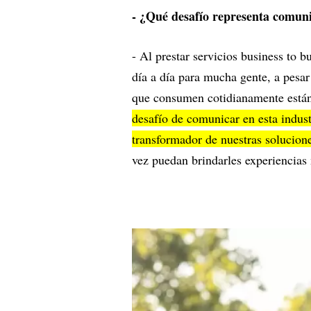
- ¿Qué desafío representa comuni
- Al prestar servicios business to b
día a día para mucha gente, a pesar
que consumen cotidianamente están
desafío de comunicar en esta indust
transformador de nuestras solucion
vez puedan brindarles experiencias