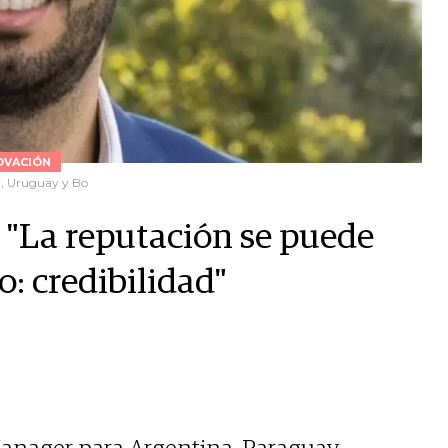
OVACIÓN
y, Uruguay y Bo
: "La reputación se puede
o: credibilidad"