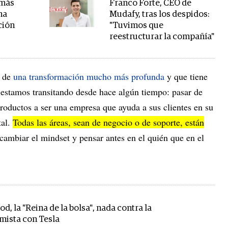
 más
Franco Forte, CEO de
na
Mudafy, tras los despidos:
ción
"Tuvimos que
reestructurar la compañía"
a de
una transformación mucho más profunda
y que tiene
estamos transitando desde hace algún tiempo: pasar de
oductos a ser una empresa que ayuda a sus clientes en su
tal.
Todas las áreas, sean de negocio o de soporte, están
 cambiar el mindset y pensar antes en el quién que en el
d, la "Reina de la bolsa", nada contra la
imista con Tesla