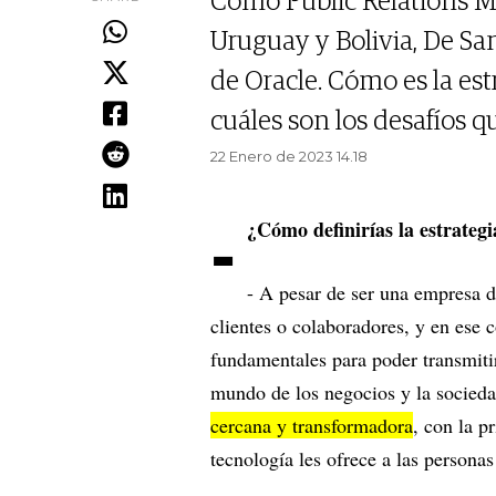
Como Public Relations M
Uruguay y Bolivia, De Sa
de Oracle. Cómo es la est
cuáles son los desafíos q
22 Enero de 2023 14.18
-
¿Cómo definirías la estrateg
- A pesar de ser una empresa 
clientes o colaboradores, y en ese 
fundamentales para poder transmitir 
mundo de los negocios y la socied
cercana y transformadora
, con la p
tecnología les ofrece a las persona