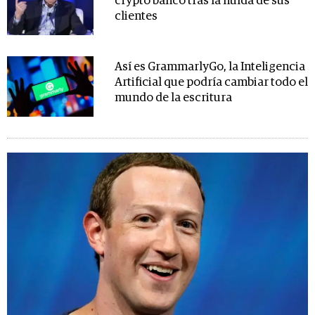
crypto banco tras la huída de sus
clientes
Así es GrammarlyGo, la Inteligencia
Artificial que podría cambiar todo el
mundo de la escritura