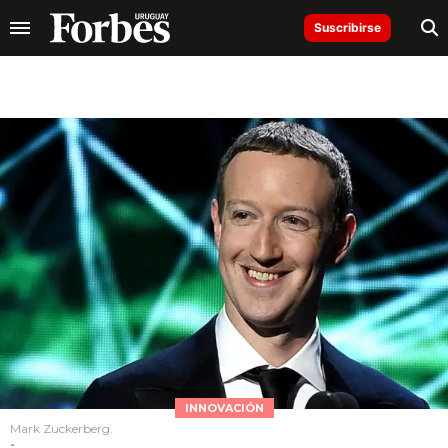
Suscribirse
INNOVACIÓN
Mark Zuckerberg.
-