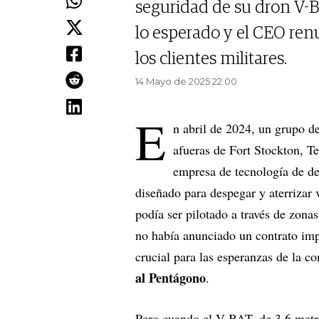
seguridad de su dron V-B
lo esperado y el CEO ren
los clientes militares.
14 Mayo de 2025 22.00
E
n abril de 2024, un grupo de
afueras de Fort Stockton, T
empresa de tecnología de d
diseñado para despegar y aterrizar v
podía ser pilotado a través de zona
no había anunciado un contrato imp
crucial para las esperanzas de la 
al Pentágono
.
Pero cuando el V-BAT, de 3,6 metros