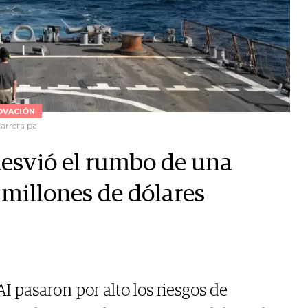
OVACIÓN
carrera pa
desvió el rumbo de una
 millones de dólares
AI pasaron por alto los riesgos de