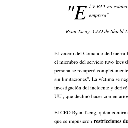
"E
l V-BAT no estaba
empresa"
Ryan Tseng, CEO de Shield A
El vocero del Comando de Guerra 
tres 
el miembro del servicio tuvo
persona se recuperó completamente 
sin limitaciones". La víctima se ne
investigación del incidente y deri
UU., que declinó hacer comentario
El CEO Ryan Tseng, quien confirmó
restricciones d
que se impusieron