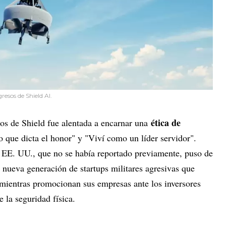
resos de Shield AI.
ética de
os de Shield fue alentada a encarnar una
 que dicta el honor" y "Viví como un líder servidor".
 EE. UU., que no se había reportado previamente, puso de
a nueva generación de startups militares agresivas que
mientras promocionan sus empresas ante los inversores
e la seguridad física.