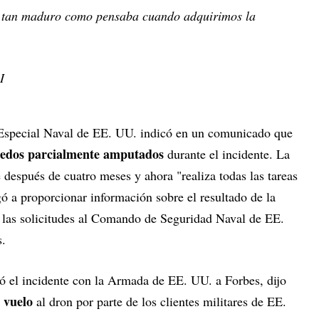
 tan maduro como pensaba cuando adquirimos la
I
Especial Naval de EE. UU. indicó en un comunicado que
dedos parcialmente amputados
durante el incidente. La
después de cuatro meses y ahora "realiza todas las tareas
gó a proporcionar información sobre el resultado de la
vó las solicitudes al Comando de Seguridad Naval de EE.
s.
 el incidente con la Armada de EE. UU. a Forbes, dijo
e vuelo
al dron por parte de los clientes militares de EE.