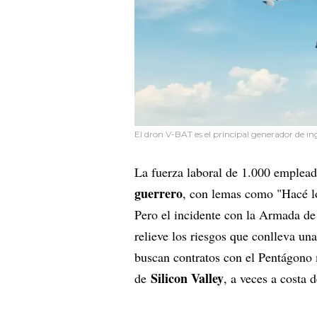
El dron V-BAT es el principal generador de ing
La fuerza laboral de 1.000 emplead
guerrero
, con lemas como "Hacé lo
Pero el incidente con la Armada de
relieve los riesgos que conlleva un
buscan contratos con el Pentágono 
Silicon Valley
de
, a veces a costa d