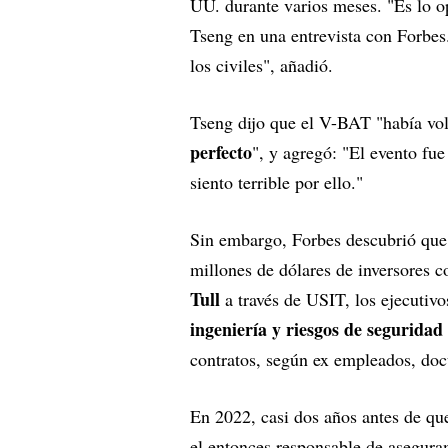
UU. durante varios meses. "Es lo op
Tseng en una entrevista con Forbes.
los civiles", añadió.
Tseng dijo que el V-BAT "había vo
perfecto
", y agregó: "El evento fu
siento terrible por ello."
Sin embargo, Forbes descubrió que 
millones de dólares de inversores
Tull
a través de USIT, los ejecutiv
ingeniería y riesgos de seguridad
contratos, según ex empleados, doc
En 2022, casi dos años antes de qu
el entonces responsable de asegura