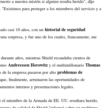
uesto a nuestra misión si alguien resulta herido", dijo
 "Existimos para proteger a los miembros del servicio y a
historial de seguridad
lado casi 10 años, con un
e una sorpresa, y fue uno de los cuales, francamente, me
durante años, mientras Shield recaudaba cientos de
Andreessen Horowitz
Thomas
 como
y el multimillonario
problemas de
os de la empresa pasaron por alto
que, finalmente, arruinaron las oportunidades de
umentos internos y presentaciones legales.
e el miembro de la Armada de EE. UU. resultara herido,
miento de calidad de Shield "informó sobre un problema