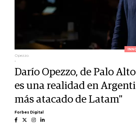
INN
Opezzo.
.
Darío Opezzo, de Palo Alt
es una realidad en Argenti
más atacado de Latam"
Forbes Digital