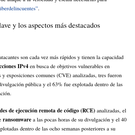
iberdelincuentes”
.
lave y los aspectos más destacados
atacantes son cada vez más rápidos y tienen la capacidad
cciones IPv4
en busca de objetivos vulnerables en
s y exposiciones comunes (CVE) analizadas, tres fueron
divulgación pública y el 63% fue explotada dentro de las
ación.
ades de ejecución remota de código (RCE)
analizadas, el
ransomware
e
a las pocas horas de su divulgación y el 40
plotadas dentro de las ocho semanas posteriores a su