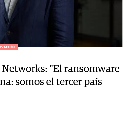
OVACIÓN
o Networks: "El ransomware
na: somos el tercer país