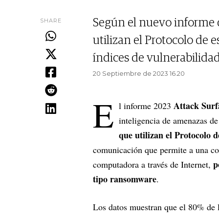
SHARE
Según el nuevo informe d
utilizan el Protocolo de 
índices de vulnerabilida
20 Septiembre de 2023 16.20
E
Attack Surf
l informe 2023
inteligencia de amenazas d
que utilizan el Protocolo 
comunicación que permite a una co
p
computadora a través de Internet,
tipo ransomware
.
Los datos muestran que el 80% de l