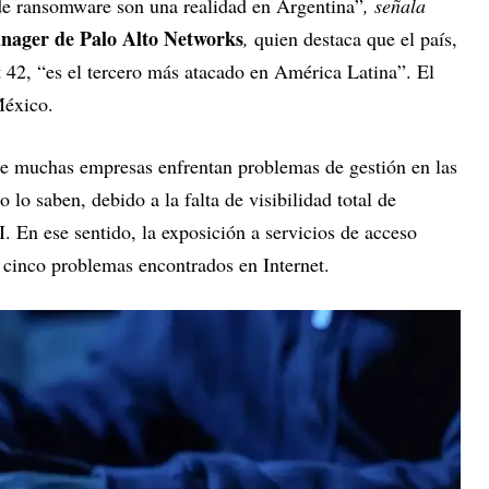
de ransomware son una realidad en Argentina”
, señala
nager de Palo Alto Networks
,
quien destaca que el país,
 42, “es el tercero más atacado en América Latina”. El
México.
que muchas empresas enfrentan problemas de gestión en las
lo saben, debido a la falta de visibilidad total de
I. En ese sentido, la exposición a servicios de acceso
 cinco problemas encontrados en Internet.