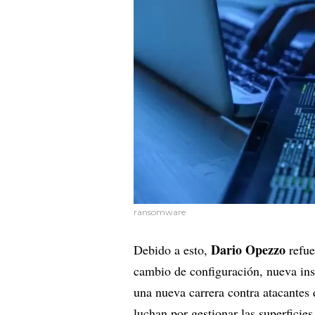
ransomware
Dario Opezzo
Debido a esto,
refue
cambio de configuración, nueva ins
una nueva carrera contra atacantes
luchan por gestionar las superficies