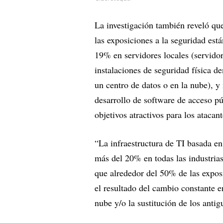
La investigación también reveló qu
las exposiciones a la seguridad est
19% en servidores locales (servido
instalaciones de seguridad física d
un centro de datos o en la nube), y
desarrollo de software de acceso pú
objetivos atractivos para los atacant
“La infraestructura de TI basada en
más del 20% en todas las industria
que alrededor del 50% de las expos
el resultado del cambio constante e
nube y/o la sustitución de los antig