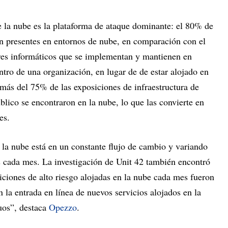
e la nube es la plataforma de ataque dominante: el 80% de
án presentes en entornos de nube, en comparación con el
res informáticos que se implementan y mantienen en
entro de una organización, en lugar de de estar alojado en
 más del 75% de las exposiciones de infraestructura de
blico se encontraron en la nube, lo que las convierte en
es.
 la nube está en un constante flujo de cambio y variando
s cada mes. La investigación de Unit 42 también encontró
iciones de alto riesgo alojadas en la nube cada mes fueron
n la entrada en línea de nuevos servicios alojados en la
uos”, destaca
Opezzo
.