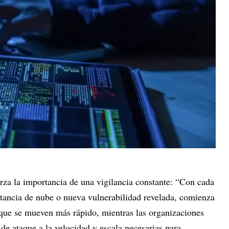
rza la importancia de una vigilancia constante: “Con cada
tancia de nube o nueva vulnerabilidad revelada, comienza
 que se mueven más rápido, mientras las organizaciones
 de ataque a la velocidad y escala necesarias para