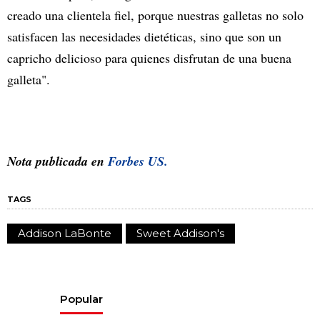
creado una clientela fiel, porque nuestras galletas no solo
satisfacen las necesidades dietéticas, sino que son un
capricho delicioso para quienes disfrutan de una buena
galleta".
Nota publicada en
Forbes US.
TAGS
Addison LaBonte
Sweet Addison's
Popular