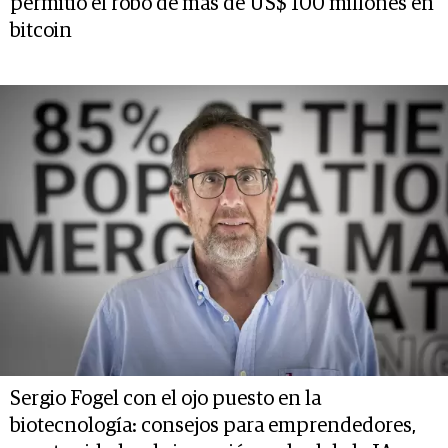
permitió el robo de más de US$ 100 millones en
bitcoin
Sergio Fogel con el ojo puesto en la
biotecnología: consejos para emprendedores,