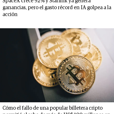
SpaceX crece 92% y Starlink ya genera
ganancias, pero el gasto récord en IA golpea a la
acción
Cómo el fallo de una popular billetera cripto