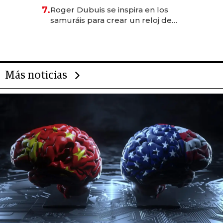
oportunidades de inversión y el
7.
Roger Dubuis se inspira en los
rol de la IA
samuráis para crear un reloj de
US$ 384.000
Más noticias