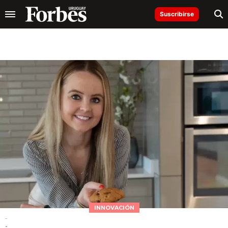
Suscribirse
INNOVACIÓN
-
-