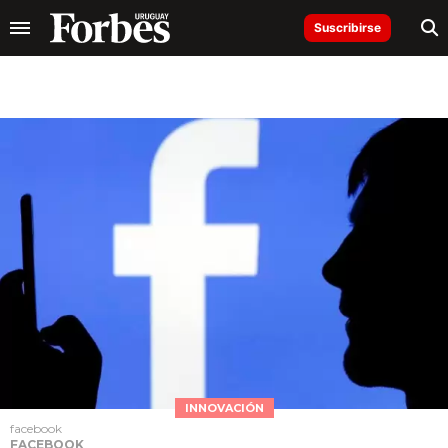
Suscribirse
INNOVACIÓN
facebook
FACEBOOK