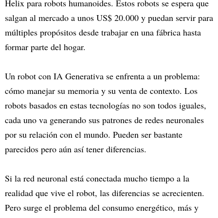
Helix para robots humanoides. Estos robots se espera que
salgan al mercado a unos US$ 20.000 y puedan servir para
múltiples propósitos desde trabajar en una fábrica hasta
formar parte del hogar.
Un robot con IA Generativa se enfrenta a un problema:
cómo manejar su memoria y su venta de contexto. Los
robots basados en estas tecnologías no son todos iguales,
cada uno va generando sus patrones de redes neuronales
por su relación con el mundo. Pueden ser bastante
parecidos pero aún así tener diferencias.
Si la red neuronal está conectada mucho tiempo a la
realidad que vive el robot, las diferencias se acrecienten.
Pero surge el problema del consumo energético, más y