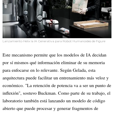
Lanzamiento Helix la IA Generativa para Robot Humanoides de Figure
Este mecanismo permite que los modelos de IA decidan
por sí mismos qué información eliminar de su memoria
para enfocarse en lo relevante. Según Gelada, esta
arquitectura puede facilitar un entrenamiento más veloz y
económico. "La retención de potencia va a ser un punto de
inflexión", sostuvo Buckman. Como parte de su trabajo, el
laboratorio también está lanzando un modelo de código
abierto que puede procesar y generar fragmentos de