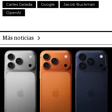
Carles Gelada
Google
Jacob Buckman
OpenAI
Más noticias