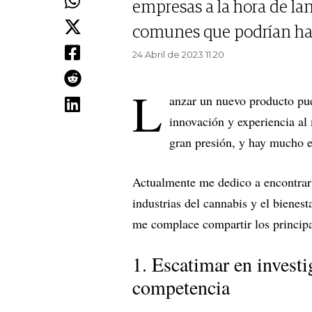
empresas a la hora de lan
comunes que podrían hab
24 Abril de 2023 11.20
L
anzar un nuevo producto pue
innovación y experiencia a
gran presión, y hay mucho 
Actualmente me dedico a encontrar
industrias del cannabis y el biene
me complace compartir los principal
1. Escatimar en investi
competencia