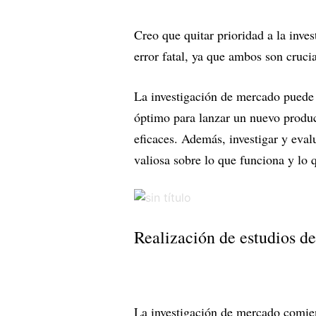
Creo que quitar prioridad a la inve
error fatal, ya que ambos son cruci
La investigación de mercado puede
óptimo para lanzar un nuevo product
eficaces. Además, investigar y eva
valiosa sobre lo que funciona y lo q
Realización de estudios d
La investigación de mercado comienz