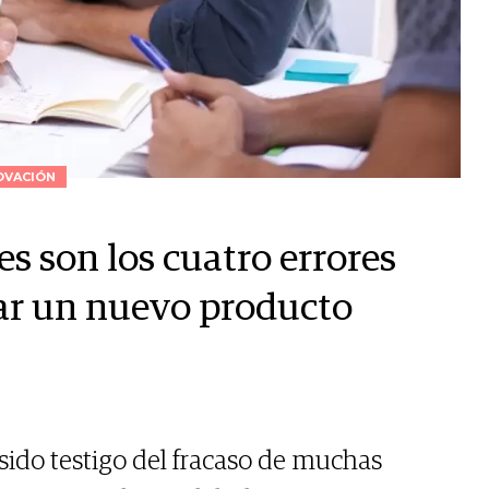
OVACIÓN
es son los cuatro errores
zar un nuevo producto
e sido testigo del fracaso de muchas