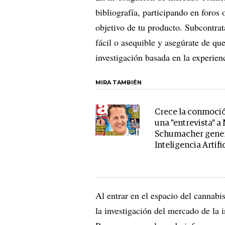
bibliografía, participando en foro
objetivo de tu producto. Subcontrat
fácil o asequible y asegúrate de que
investigación basada en la experien
MIRA TAMBIÉN
Crece la conmoci
una "entrevista" a
Schumacher gene
Inteligencia Artifi
Al entrar en el espacio del cannabi
la investigación del mercado de la i