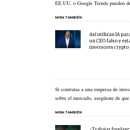
EE.UU. o Google Trends pueden dec
MIRA TAMBIÉN
Así utilizan IA par
un CEO falso y est
inversores crypto
Si contratas a una empresa de inves
sobre el mercado, asegúrate de que 
MIRA TAMBIÉN
¿Trabajar freelan