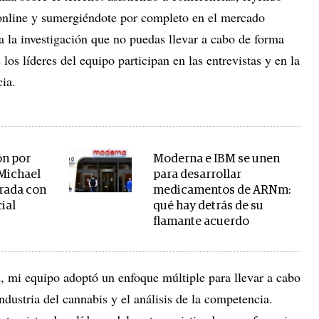
s online y sumergiéndote por completo en el mercado
a la investigación que no puedas llevar a cabo de forma
 los líderes del equipo participan en las entrevistas y en la
cia.
ón por
Moderna e IBM se unen
 Michael
para desarrollar
rada con
medicamentos de ARNm:
cial
qué hay detrás de su
flamante acuerdo
s, mi equipo adoptó un enfoque múltiple para llevar a cabo
ndustria del cannabis y el análisis de la competencia.