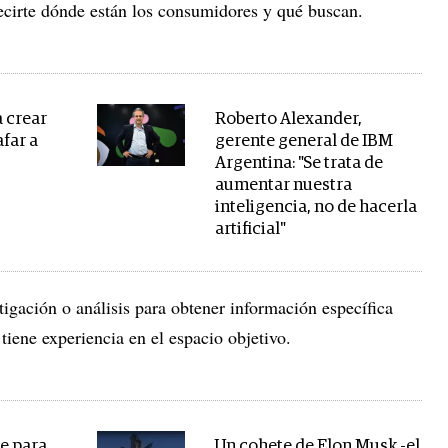
irte dónde están los consumidores y qué buscan.
a crear
Roberto Alexander,
afar a
gerente general de IBM
Argentina: "Se trata de
aumentar nuestra
inteligencia, no de hacerla
artificial"
tigación o análisis para obtener información específica
tiene experiencia en el espacio objetivo.
ce para
Un cohete de Elon Musk -el