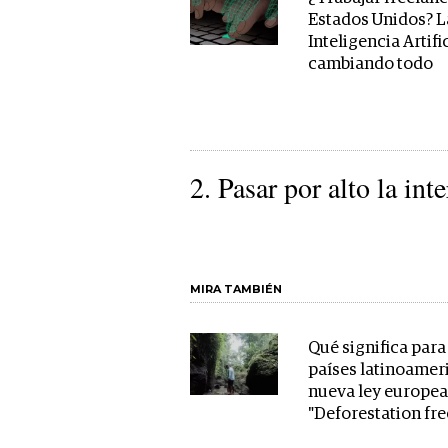
Estados Unidos? L
Inteligencia Artifi
cambiando todo
2. Pasar por alto la int
MIRA TAMBIÉN
Qué significa para
países latinoamer
nueva ley europe
"Deforestation fre