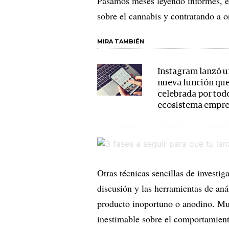
Pasamos meses leyendo informes, ent
sobre el cannabis y contratando a o
MIRA TAMBIÉN
Instagram lanzó 
nueva función que
celebrada por todo
ecosistema empr
Otras técnicas sencillas de investi
discusión y las herramientas de aná
producto inoportuno o anodino. Mu
inestimable sobre el comportamien