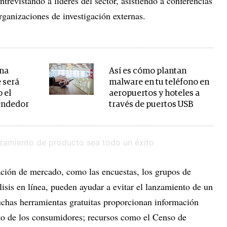
revistando a líderes del sector, asistiendo a conferencias
rganizaciones de investigación externas.
una
Así es cómo plantan
 será
malware en tu teléfono en
 el
aeropuertos y hoteles a
endedor
través de puertos USB
gación de mercado, como las encuestas, los grupos de
lisis en línea, pueden ayudar a evitar el lanzamiento de un
chas herramientas gratuitas proporcionan información
to de los consumidores; recursos como el Censo de