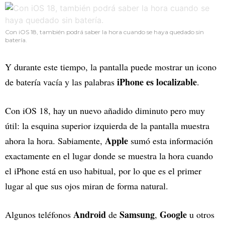
Con iOS 18, también podrá saber la hora cuando se haya quedado sin
batería.
Y durante este tiempo, la pantalla puede mostrar un icono
iPhone es localizable
de batería vacía y las palabras
.
Con iOS 18, hay un nuevo añadido diminuto pero muy
útil: la esquina superior izquierda de la pantalla muestra
Apple
ahora la hora. Sabiamente,
sumó esta información
exactamente en el lugar donde se muestra la hora cuando
el iPhone está en uso habitual, por lo que es el primer
lugar al que sus ojos miran de forma natural.
Android
Samsung
Google
Algunos teléfonos
de
,
u otros