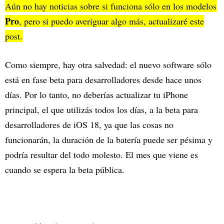
Aún no hay noticias sobre si funciona sólo en los modelos
Pro
, pero si puedo averiguar algo más, actualizaré este
post.
Como siempre, hay otra salvedad: el nuevo software sólo
está en fase beta para desarrolladores desde hace unos
días. Por lo tanto, no deberías actualizar tu iPhone
principal, el que utilizás todos los días, a la beta para
desarrolladores de iOS 18, ya que las cosas no
funcionarán, la duración de la batería puede ser pésima y
podría resultar del todo molesto. El mes que viene es
cuando se espera la beta pública.