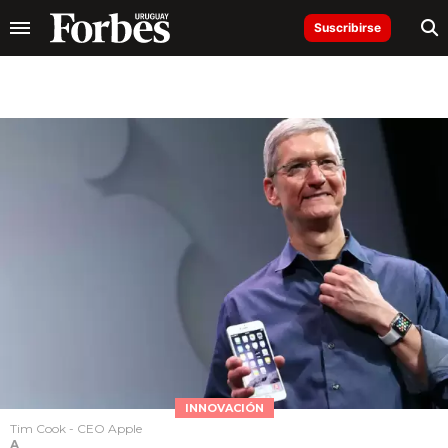
Suscribirse
INNOVACIÓN
Tim Cook - CEO Apple
A