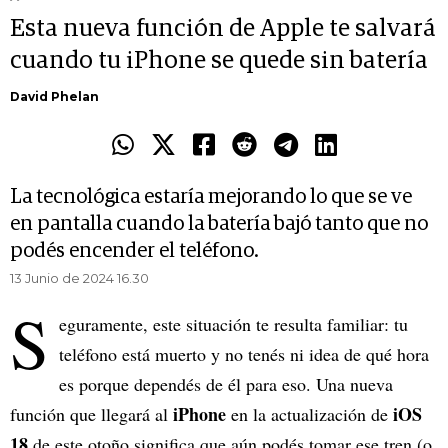
Esta nueva función de Apple te salvará
cuando tu iPhone se quede sin batería
David Phelan
La tecnológica estaría mejorando lo que se ve
en pantalla cuando la batería bajó tanto que no
podés encender el teléfono.
13 Junio de 2024 16.30
S
eguramente, este situación te resulta familiar: tu
teléfono está muerto y no tenés ni idea de qué hora
es porque dependés de él para eso. Una nueva
iPhone
iOS
función que llegará al
en la actualización de
18
de este otoño significa que aún podés tomar ese tren (o