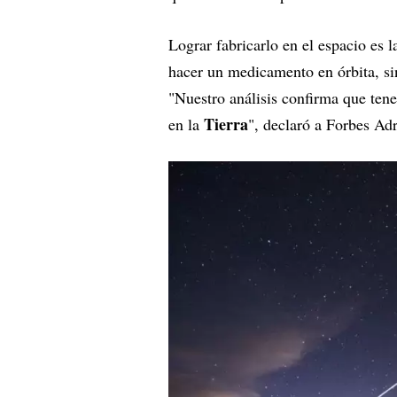
Lograr fabricarlo en el espacio es 
hacer un medicamento en órbita, sin
"Nuestro análisis confirma que ten
Tierra
en la
", declaró a Forbes Adr