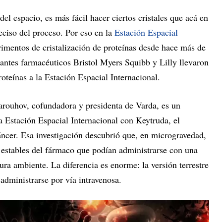
el espacio, es más fácil hacer ciertos cristales que acá en
reciso del proceso. Por eso en la
Estación Espacial
rimentos de cristalización de proteínas desde hace más de
gantes farmacéuticos Bristol Myers Squibb y Lilly llevaron
roteínas a la Estación Espacial Internacional.
rouhov, cofundadora y presidenta de Varda, es un
a Estación Espacial Internacional con Keytruda, el
cer. Esa investigación descubrió que, en microgravedad,
s estables del fármaco que podían administrarse con una
ra ambiente. La diferencia es enorme: la versión terrestre
 administrarse por vía intravenosa.