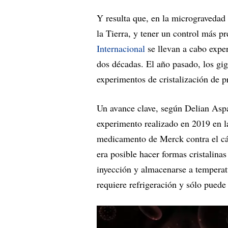
Y resulta que, en la microgravedad d
la Tierra, y tener un control más p
Internacional
se llevan a cabo expe
dos décadas. El año pasado, los gi
experimentos de cristalización de p
Un avance clave, según Delian Aspa
experimento realizado en 2019 en l
medicamento de Merck contra el cán
era posible hacer formas cristalina
inyección y almacenarse a temperatu
requiere refrigeración y sólo puede