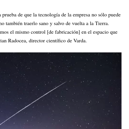
la prueba de que la tecnología de la empresa no sólo puede
o también traerlo sano y salvo de vuelta a la Tierra.
emos el mismo control [de fabricación] en el espacio que
ian Radocea, director científico de Varda.