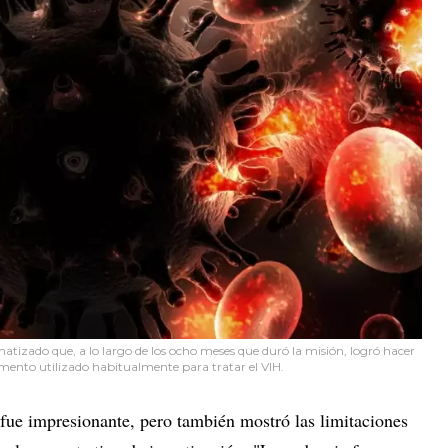
izado que, a lo largo de los ocho meses que duró la misión, logró hacer
mento utilizado habitualmente para tratar el VIH.
ue impresionante, pero también mostró las limitaciones