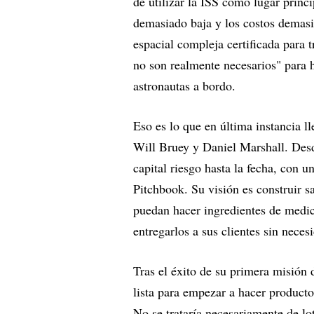
de utilizar la ISS como lugar princi
demasiado baja y los costos demasia
espacial compleja certificada para 
no son realmente necesarios" para 
astronautas a bordo.
Eso es lo que en última instancia 
Will Bruey y Daniel Marshall. Desd
capital riesgo hasta la fecha, con 
Pitchbook. Su visión es construir sa
puedan hacer ingredientes de medic
entregarlos a sus clientes sin neces
Tras el éxito de su primera misión
lista para empezar a hacer productos
No se trataría necesariamente de 