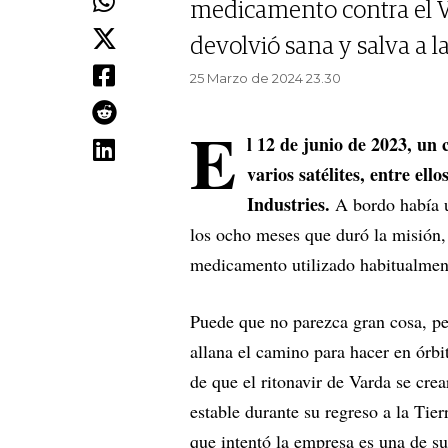
medicamento contra el VI
devolvió sana y salva a la
25 Marzo de 2024 23.30
E
l 12 de junio de 2023, un
varios satélites, entre el
Industries.
A bordo había u
los ocho meses que duró la misión, 
medicamento utilizado habitualment
Puede que no parezca gran cosa, pe
allana el camino para hacer en órb
de que el ritonavir de Varda se cre
estable durante su regreso a la Tie
que intentó la empresa es una de s