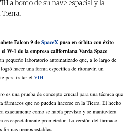
H a bordo de su nave espacial y la
 Tierra.
 cohete Falcon 9 de
SpaceX
puso en órbita con éxito
los el W-1 de la empresa californiana Varda Space
n pequeño laboratorio automatizado que, a lo largo de
logró hacer una forma específica de ritonavir, un
e para tratar el
VIH
.
ro es una prueba de concepto crucial para una técnica que
ita fármacos que no pueden hacerse en la Tierra. El hecho
ara exactamente como se había previsto y se mantuviera
rra es especialmente prometedor. La versión del fármaco
us formas menos estables.