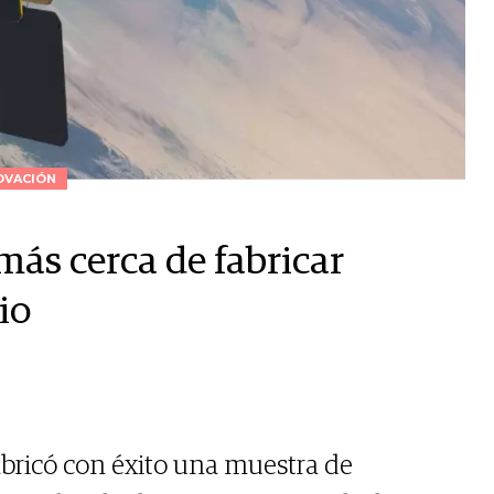
OVACIÓN
más cerca de fabricar
io
abricó con éxito una muestra de