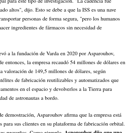
pal para este tipo de investigación. "La cadencia fue
do altos", dijo. Esto se debe a que la ISS es una nave
transportar personas de forma segura, "pero los humanos
hacer ingredientes de fármacos sin necesidad de
llevó a la fundación de Varda en 2020 por Asparouhov,
e entonces, la empresa recaudó 54 millones de dólares en
una valoración de 149,5 millones de dólares, según
télites de fabricación reutilizables y automatizados que
amentos en el espacio y devolverlos a la Tierra para
idad de astronautas a bordo.
 de demostración, Asparouhov afirma que la empresa está
 para sus clientes en su plataforma de fabricación orbital.
Asparouhov dijo que una
lotes pequeños. Como ejemplo,