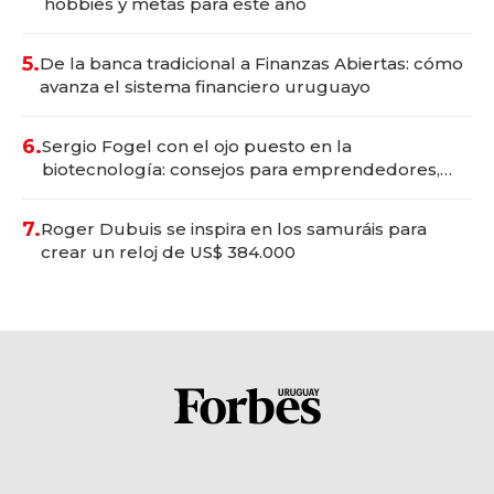
hobbies y metas para este año
5.
De la banca tradicional a Finanzas Abiertas: cómo
avanza el sistema financiero uruguayo
6.
Sergio Fogel con el ojo puesto en la
biotecnología: consejos para emprendedores,
oportunidades de inversión y el rol de la IA
7.
Roger Dubuis se inspira en los samuráis para
crear un reloj de US$ 384.000