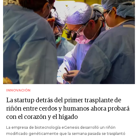
INNOVACIÓN
La startup detrás del primer trasplante de
riñón entre cerdos y humanos ahora probará
con el corazón y el hígado
La empresa de biotecnología eGenesis desarrolló un riñón
modificado genéticamente que la semana pasada se trasplantó