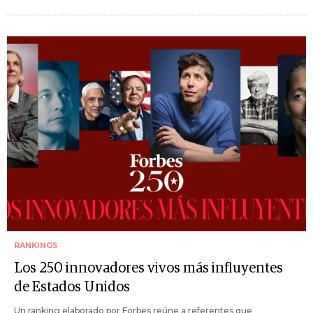
RANKINGS
Los 250 innovadores vivos más influyentes
de Estados Unidos
Un ranking elaborado por Forbes reúne a referentes que