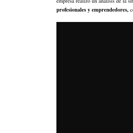
empresa realizó un análisis de la s
profesionales y emprendedores,
c