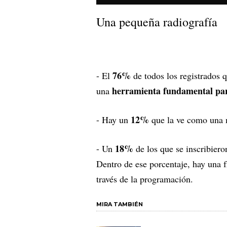
Una pequeña radiografía
76%
- El
de todos los registrados 
herramienta fundamental para
una
12%
- Hay un
que la ve como una
18%
- Un
de los que se inscribier
Dentro de ese porcentaje, hay una 
través de la programación.
MIRA TAMBIÉN