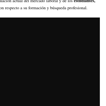
estudiantes,
ituación actual del mercado laboral y de los
on respecto a su formación y búsqueda profesional.