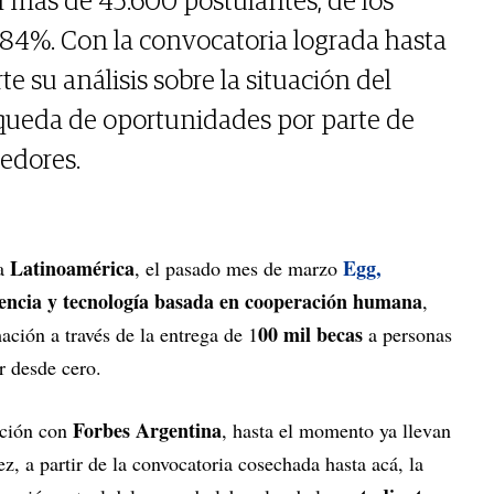
 más de 45.600 postulantes, de los
 84%. Con la convocatoria lograda hasta
 su análisis sobre la situación del
queda de oportunidades por parte de
edores.
Latinoamérica
Egg,
da
, el pasado mes de marzo
encia y tecnología basada en cooperación humana
,
00 mil becas
ación a través de la entrega de 1
a personas
ar desde cero.
Forbes Argentina
ación con
, hasta el momento ya llevan
ez, a partir de la convocatoria cosechada hasta acá, la