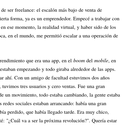
de ser freelance: el escalón más bajo de venta de
cierta forma, ya es un emprendedor. Empecé a trabajar con
en ese momento, la realidad virtual, y haber sido de los
oca, en el mundo, me permitió escalar a una operación de
rendimiento que era una app, en el
boom
del
mobile
, en
estaban empezando y todo giraba alrededor de las apps.
ipar ahí. Con un amigo de facultad estuvimos dos años
 tuvimos tres usuarios y cero ventas. Fue una gran
de un movimiento, todo estaba cambiando, la gente estaba
as redes sociales estaban arrancando: había una gran
bía perdido, que había llegado tarde. Era muy chico,
té:
"¿Cuál va a ser la próxima revolución?". Quería estar