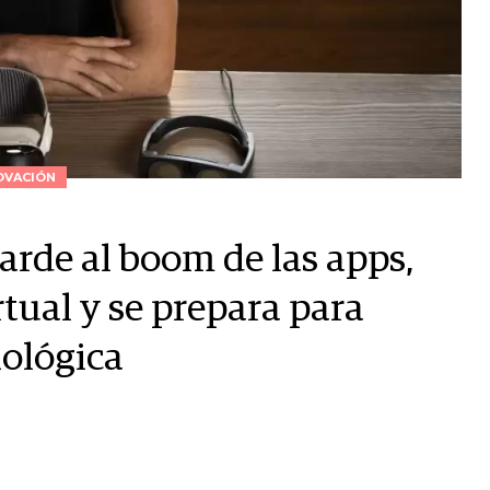
OVACIÓN
tarde al boom de las apps,
rtual y se prepara para
nológica