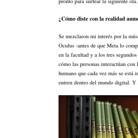
pronto para surfear la siguiente ola.
¿Cómo diste con la realidad aume
Se mezclaron mi interés por la músi
Oculus -antes de que Meta lo compr
en la facultad y a los tres segundos
cómo las personas interactúan con l
humano que cada vez más se está in
entren dentro del mundo digital. Y 