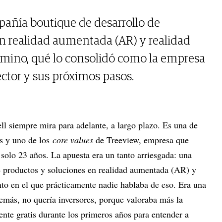
pañía boutique de desarrollo de
n realidad aumentada (AR) y realidad
 camino, qué lo consolidó como la empresa
sector y sus próximos pasos.
ll siempre mira para adelante, a largo plazo. Es una de
es y uno de los
core values
de Treeview, empresa que
solo 23 años. La apuesta era un tanto arriesgada: una
e productos y soluciones en realidad aumentada (AR) y
to en el que prácticamente nadie hablaba de eso. Era una
demás, no quería inversores, porque valoraba más la
mente gratis durante los primeros años para entender a