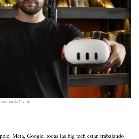
: Leonardo Mainé.
pple, Meta, Google, todas las big tech están trabajando