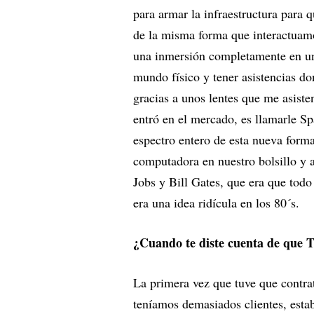
para armar la infraestructura para
de la misma forma que interactuam
una inmersión completamente en un 
mundo físico y tener asistencias d
gracias a unos lentes que me asist
entró en el mercado, es llamarle Sp
espectro entero de esta nueva form
computadora en nuestro bolsillo y a
Jobs y Bill Gates, que era que tod
era una idea ridícula en los 80´s.
¿Cuando te diste cuenta de que T
La primera vez que tuve que contra
teníamos demasiados clientes, esta