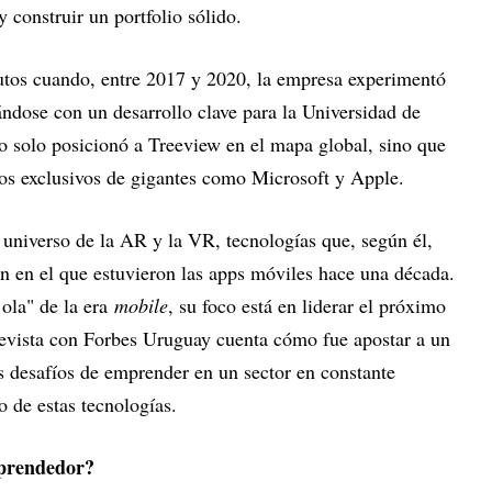
 construir un portfolio sólido.
rutos cuando, entre 2017 y 2020, la empresa experimentó
ndose con un desarrollo clave para la Universidad de
o solo posicionó a Treeview en el mapa global, sino que
tos exclusivos de gigantes como Microsoft y Apple.
 universo de la AR y la VR, tecnologías que, según él,
ón en el que estuvieron las apps móviles hace una década.
ola" de la era
mobile
, su foco está en liderar el próximo
trevista con Forbes Uruguay cuenta cómo fue apostar a un
s desafíos de emprender en un sector en constante
o de estas tecnologías.
prendedor?