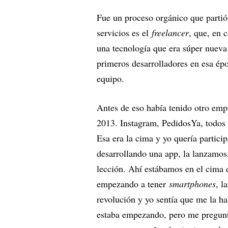
Fue un proceso orgánico que partió 
servicios es el
freelancer
, que, en 
una tecnología que era súper nueva 
primeros desarrolladores en esa ép
equipo.
Antes de eso había tenido otro emp
2013. Instagram, PedidosYa, todos 
Esa era la cima y yo quería partic
desarrollando una app, la lanzamos,
lección. Ahí estábamos en el cima 
empezando a tener
smartphones
, l
revolución y yo sentía que me la ha
estaba empezando, pero me pregun