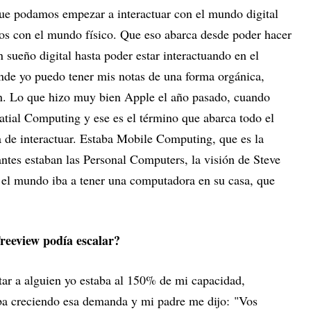
 que podamos empezar a interactuar con el mundo digital
os con el mundo físico. Que eso abarca desde poder hacer
sueño digital hasta poder estar interactuando en el
onde yo puedo tener mis notas de una forma orgánica,
en. Lo que hizo muy bien Apple el año pasado, cuando
atial Computing y ese es el término que abarca todo el
a de interactuar. Estaba Mobile Computing, que es la
ntes estaban las Personal Computers, la visión de Steve
o el mundo iba a tener una computadora en su casa, que
reeview podía escalar?
tar a alguien yo estaba al 150% de mi capacidad,
ba creciendo esa demanda y mi padre me dijo:
"Vos