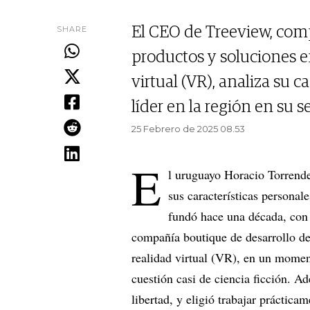
SHARE
El CEO de Treeview, com
productos y soluciones e
virtual (VR), analiza su
líder en la región en su 
25 Febrero de 2025 08.53
E
l uruguayo Horacio Torrende
sus características personal
fundó hace una década, con 
compañía boutique de desarrollo d
realidad virtual (VR), en un momen
cuestión casi de ciencia ficción. A
libertad, y eligió trabajar práctica