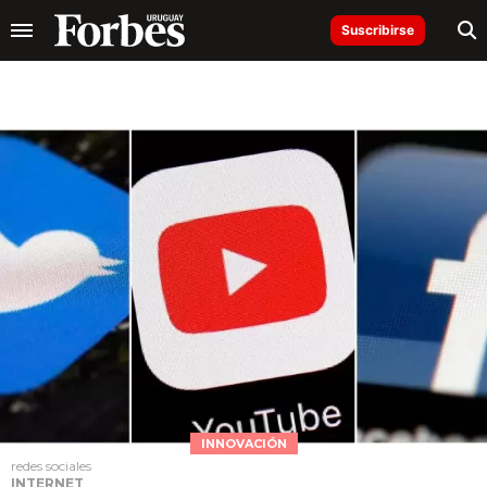
Suscribirse
INNOVACIÓN
redes sociales
INTERNET