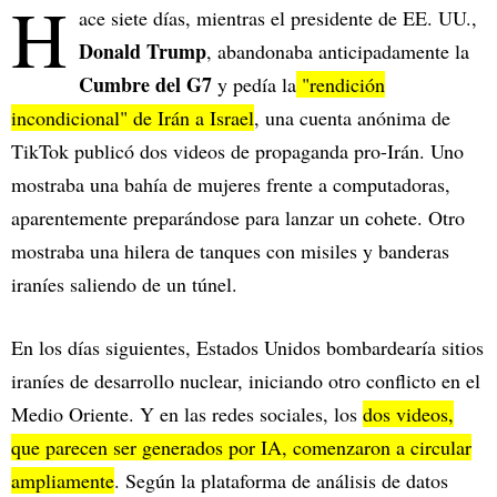
H
ace siete días, mientras el presidente de EE. UU.,
Donald Trump
, abandonaba anticipadamente la
Cumbre del G7
y pedía la
"rendición
incondicional" de Irán a Israel
, una cuenta anónima de
TikTok publicó dos videos de propaganda pro-Irán. Uno
mostraba una bahía de mujeres frente a computadoras,
aparentemente preparándose para lanzar un cohete. Otro
mostraba una hilera de tanques con misiles y banderas
iraníes saliendo de un túnel.
En los días siguientes, Estados Unidos bombardearía sitios
iraníes de desarrollo nuclear, iniciando otro conflicto en el
Medio Oriente. Y en las redes sociales, los
dos videos,
que parecen ser generados por IA, comenzaron a circular
ampliamente
. Según la plataforma de análisis de datos