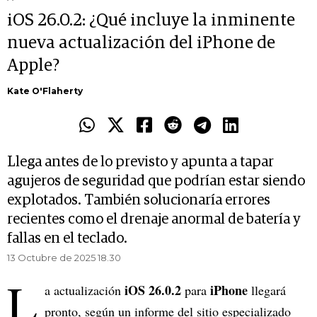
iOS 26.0.2: ¿Qué incluye la inminente
nueva actualización del iPhone de
Apple?
Kate O'Flaherty
Llega antes de lo previsto y apunta a tapar
agujeros de seguridad que podrían estar siendo
explotados. También solucionaría errores
recientes como el drenaje anormal de batería y
fallas en el teclado.
13 Octubre de 2025 18.30
L
iOS 26.0.2
iPhone
a actualización
para
llegará
pronto, según un informe del sitio especializado