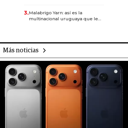
sirve 300 cubiertos diarios, agota
reservas con un mes de
3.
Malabrigo Yarn: así es la
anticipación y prepara apertura
multinacional uruguaya que le
da de tejer al mundo
Más noticias