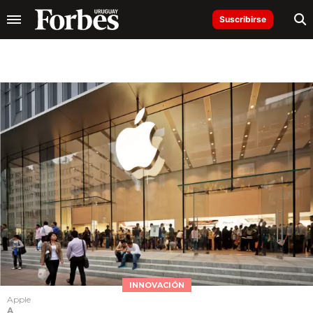
Suscribirse
INNOVACIÓN
Apple
A