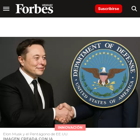
Suscribirse
INNOVACIÓN
Elon Musk y el Pentágono de EE.UU.
IMAGEN CREADA CON IA