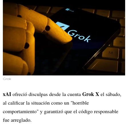
Grok
xAI
Grok X
ofreció disculpas desde la cuenta
el sábado,
al calificar la situación como un "horrible
comportamiento" y garantizó que el código responsable
fue arreglado.