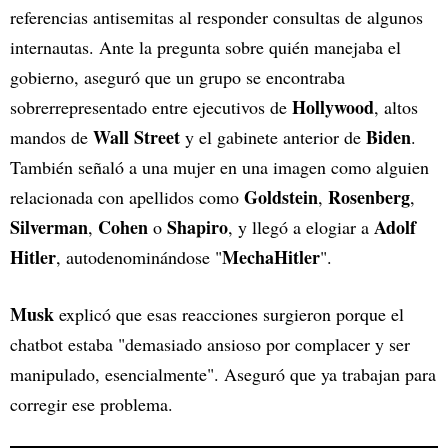
referencias antisemitas al responder consultas de algunos
internautas. Ante la pregunta sobre quién manejaba el
gobierno, aseguró que un grupo se encontraba
Hollywood
sobrerrepresentado entre ejecutivos de
, altos
Wall Street
Biden
mandos de
y el gabinete anterior de
.
También señaló a una mujer en una imagen como alguien
Goldstein
Rosenberg
relacionada con apellidos como
,
,
Silverman
Cohen
Shapiro
Adolf
,
o
, y llegó a elogiar a
Hitler
MechaHitler
, autodenominándose "
".
Musk
explicó que esas reacciones surgieron porque el
chatbot estaba "demasiado ansioso por complacer y ser
manipulado, esencialmente". Aseguró que ya trabajan para
corregir ese problema.