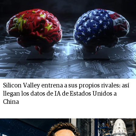
Silicon Valley entrena a sus propios rivales: así
llegan los datos de IA de Estados Unidos a
China