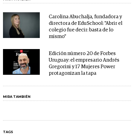
Carolina Abuchalja, fundadora y
directora de EduSchool: "Abrir el
colegio fue decir: basta de lo
mismo"
Edición número 20 de Forbes
Uruguay: el empresario Andrés
Gregorini y 17 Mujeres Power
protagonizan la tapa
MIRA TAMBIÉN
TAGS