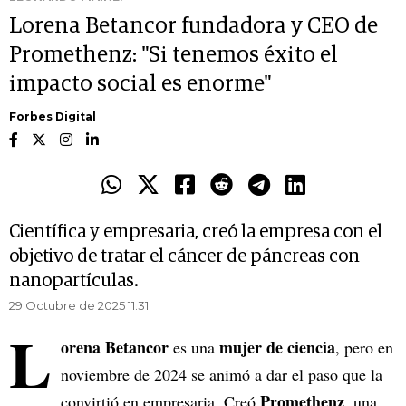
Lorena Betancor fundadora y CEO de
Promethenz: "Si tenemos éxito el
impacto social es enorme"
Forbes Digital
Científica y empresaria, creó la empresa con el
objetivo de tratar el cáncer de páncreas con
nanopartículas.
29 Octubre de 2025 11.31
L
orena Betancor
mujer de ciencia
es una
, pero en
noviembre de 2024 se animó a dar el paso que la
Promethenz
convirtió en empresaria. Creó
, una