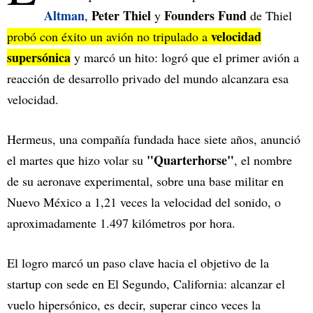
Altman
Peter Thiel
Founders Fund
,
y
de Thiel
velocidad
probó con éxito un avión no tripulado a
supersónica
y marcó un hito: logró que el primer avión a
reacción de desarrollo privado del mundo alcanzara esa
velocidad.
Hermeus, una compañía fundada hace siete años, anunció
"Quarterhorse"
el martes que hizo volar su
, el nombre
de su aeronave experimental, sobre una base militar en
Nuevo México a 1,21 veces la velocidad del sonido, o
aproximadamente 1.497 kilómetros por hora.
El logro marcó un paso clave hacia el objetivo de la
startup con sede en El Segundo, California: alcanzar el
vuelo hipersónico, es decir, superar cinco veces la