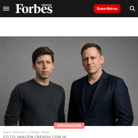
Suscribirse
INNOVACIÓN
Sam Altman y Peter Thiel
FOTO: IMAGEN CREADA CON IA.