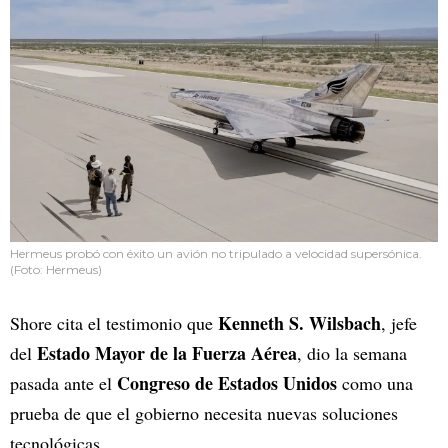
Hermeus probó con éxito un avión no tripulado a velocidad supersónica.
(Foto: Hermeus)
Kenneth S. Wilsbach
Shore cita el testimonio que
, jefe
Estado Mayor de la Fuerza Aérea
del
, dio la semana
Congreso de Estados Unidos
pasada ante el
como una
prueba de que el gobierno necesita nuevas soluciones
tecnológicas.