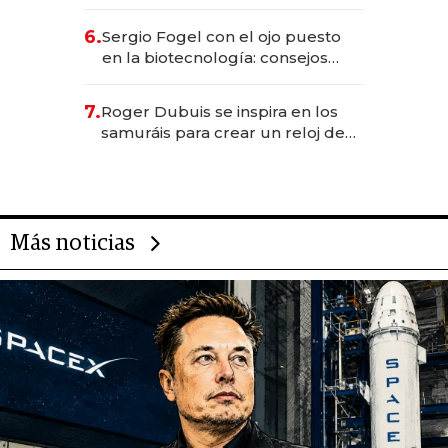
financiero uruguayo
6.
Sergio Fogel con el ojo puesto
en la biotecnología: consejos
para emprendedores,
oportunidades de inversión y el
7.
Roger Dubuis se inspira en los
rol de la IA
samuráis para crear un reloj de
US$ 384.000
Más noticias