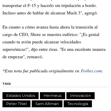
transportar el F-15 y hacerlo sin tripulación a bordo.
Incluso antes de hablar de alcanzar Mach 3", agregó.
En cuanto a cómo avanza hasta ahora la transición al
cargo de CEO, Shore se muestra eufórico: "¡Es genial
cuando tu avión puede alcanzar velocidades
supersónicas!", dijo entre risas. "Es una excelente manera
de empezar", remarcó.
*Esta nota fue publicada originalmente en
Forbes.com
.
TAGS
Estados Unidos
Hermeus
Innovación
Peter Thiel
Sam Altman
Tecnología