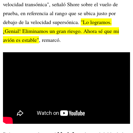
velocidad transónica", señaló Shore sobre el vuelo de
prueba, en referencia al rango que se ubica justo por
debajo de la velocidad supersónica.
"Lo logramos.
¡Genial! Eliminamos un gran riesgo. Ahora sé que mi
avión es estable"
, remarcó.