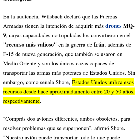
En la audiencia, Wilsbach declaró que las Fuerzas
drones
MQ-
Armadas tienen la intención de adquirir más
9
, cuyas capacidades no tripuladas los convirtieron en el
"recurso más valioso"
Irán
en la guerra de
, además de
F-15 de nueva generación, que también se usaron en
Medio Oriente y son los únicos cazas capaces de
transportar las armas más potentes de Estados Unidos. Sin
embargo, como señala Shore,
Estados Unidos utiliza esos
recursos desde hace aproximadamente entre 20 y 50 años,
respectivamente
.
"Comprás dos aviones diferentes, ambos obsoletos, para
resolver problemas que se superponen", afirmó Shore.
"Nuestro avión puede transportar todo lo que puede