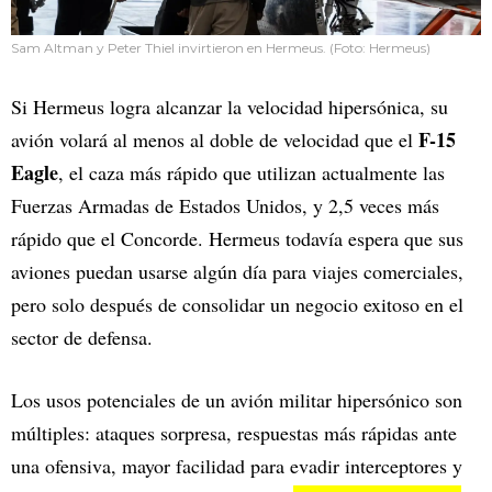
Sam Altman y Peter Thiel invirtieron en Hermeus. (Foto: Hermeus)
Si Hermeus logra alcanzar la velocidad hipersónica, su
F-15
avión volará al menos al doble de velocidad que el
Eagle
, el caza más rápido que utilizan actualmente las
Fuerzas Armadas de Estados Unidos, y 2,5 veces más
rápido que el Concorde. Hermeus todavía espera que sus
aviones puedan usarse algún día para viajes comerciales,
pero solo después de consolidar un negocio exitoso en el
sector de defensa.
Los usos potenciales de un avión militar hipersónico son
múltiples: ataques sorpresa, respuestas más rápidas ante
una ofensiva, mayor facilidad para evadir interceptores y