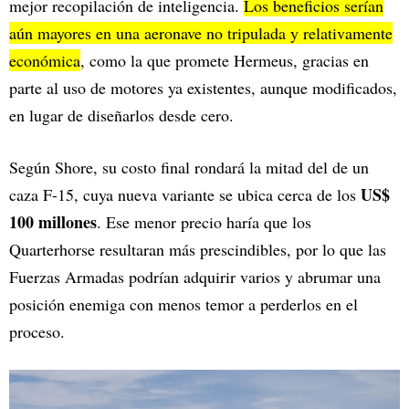
mejor recopilación de inteligencia.
Los beneficios serían
aún mayores en una aeronave no tripulada y relativamente
económica
, como la que promete Hermeus, gracias en
parte al uso de motores ya existentes, aunque modificados,
en lugar de diseñarlos desde cero.
Según Shore, su costo final rondará la mitad del de un
US$
caza F-15, cuya nueva variante se ubica cerca de los
100 millones
. Ese menor precio haría que los
Quarterhorse resultaran más prescindibles, por lo que las
Fuerzas Armadas podrían adquirir varios y abrumar una
posición enemiga con menos temor a perderlos en el
proceso.