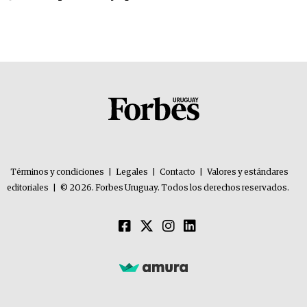
Términos y condiciones
|
Legales
|
Contacto
|
Valores y estándares
editoriales
|
© 2026. Forbes Uruguay. Todos los derechos reservados.