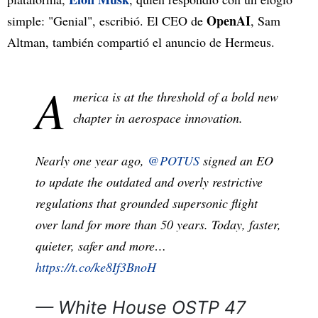
OpenAI
simple: "Genial", escribió. El CEO de
, Sam
Altman, también compartió el anuncio de Hermeus.
A
merica is at the threshold of a bold new
chapter in aerospace innovation.
Nearly one year ago,
@POTUS
signed an EO
to update the outdated and overly restrictive
regulations that grounded supersonic flight
over land for more than 50 years. Today, faster,
quieter, safer and more…
https://t.co/ke8If3BnoH
— White House OSTP 47