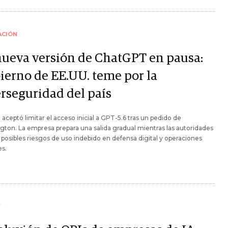
ACIÓN
nueva versión de ChatGPT en pausa:
ierno de EE.UU. teme por la
erseguridad del país
aceptó limitar el acceso inicial a GPT-5.6 tras un pedido de
ton. La empresa prepara una salida gradual mientras las autoridades
 posibles riesgos de uso indebido en defensa digital y operaciones
es.
Y