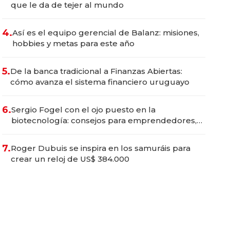
que le da de tejer al mundo
4.
Así es el equipo gerencial de Balanz: misiones,
hobbies y metas para este año
5.
De la banca tradicional a Finanzas Abiertas:
cómo avanza el sistema financiero uruguayo
6.
Sergio Fogel con el ojo puesto en la
biotecnología: consejos para emprendedores,
oportunidades de inversión y el rol de la IA
7.
Roger Dubuis se inspira en los samuráis para
crear un reloj de US$ 384.000