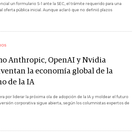
ncial un formulario S-1 ante la SEC, el trámite requerido para una
l oferta pública inicial. Aunque aclaró que no definió plazos
IOS
o Anthropic, OpenAI y Nvidia
nventan la economía global de la
o de la IA
era por liderar la próxima ola de adopción de la IA y moldear el futuro
nversión corporativa sigue abierta, según los columnistas expertos de