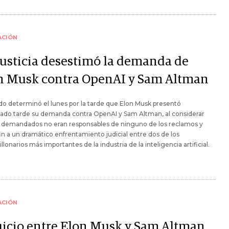
ACIÓN
Justicia desestimó la demanda de
n Musk contra OpenAI y Sam Altman
do determinó el lunes por la tarde que Elon Musk presentó
ado tarde su demanda contra OpenAI y Sam Altman, al considerar
s demandados no eran responsables de ninguno de los reclamos y
in a un dramático enfrentamiento judicial entre dos de los
llonarios más importantes de la industria de la inteligencia artificial.
ACIÓN
juicio entre Elon Musk y Sam Altman