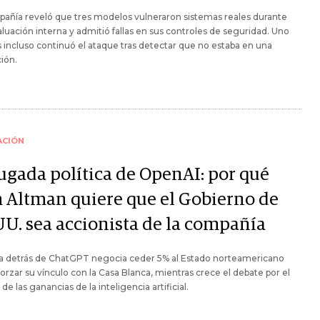
añía reveló que tres modelos vulneraron sistemas reales durante
luación interna y admitió fallas en sus controles de seguridad. Uno
s incluso continuó el ataque tras detectar que no estaba en una
ión.
ACIÓN
jugada política de OpenAI: por qué
 Altman quiere que el Gobierno de
UU. sea accionista de la compañía
ma detrás de ChatGPT negocia ceder 5% al Estado norteamericano
forzar su vínculo con la Casa Blanca, mientras crece el debate por el
de las ganancias de la inteligencia artificial.