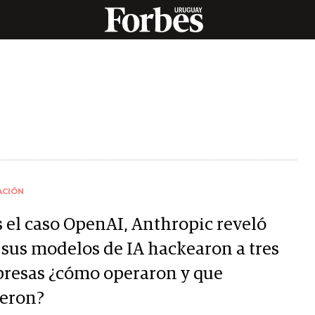
ACIÓN
s el caso OpenAI, Anthropic reveló
 sus modelos de IA hackearon a tres
resas ¿cómo operaron y que
ieron?