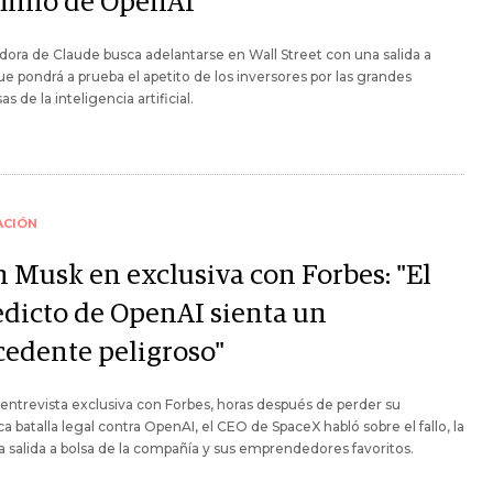
inio de OpenAI
dora de Claude busca adelantarse en Wall Street con una salida a
ue pondrá a prueba el apetito de los inversores por las grandes
s de la inteligencia artificial.
ACIÓN
n Musk en exclusiva con Forbes: "El
edicto de OpenAI sienta un
cedente peligroso"
entrevista exclusiva con Forbes, horas después de perder su
a batalla legal contra OpenAI, el CEO de SpaceX habló sobre el fallo, la
 salida a bolsa de la compañía y sus emprendedores favoritos.