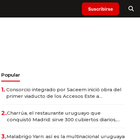
Suscribirse
Popular
1.
Consorcio integrado por Saceem inició obra del
primer viaducto de los Accesos Este a
Montevideo; inversión total asciende a US$ 54
millones
2.
Charrúa, el restaurante uruguayo que
conquistó Madrid: sirve 300 cubiertos diarios,
agota reservas con un mes de anticipación y
prepara apertura
3.
Malabrigo Yarn: así es la multinacional uruguaya