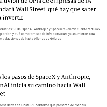
aluvión de OPIs de empresas de IA
ndará Wall Street: qué hay que saber
 invertir
mularios S-1 de OpenAI, Anthropic y SpaceX revelarán cuánto facturan,
pierden y qué compromisos de infraestructura ya asumieron para
r valuaciones de hasta billones de dólares.
s los pasos de SpaceX y Anthropic,
nAI inicia su camino hacia Wall
et
resa detrás de ChatGPT confirmó que presentó de manera