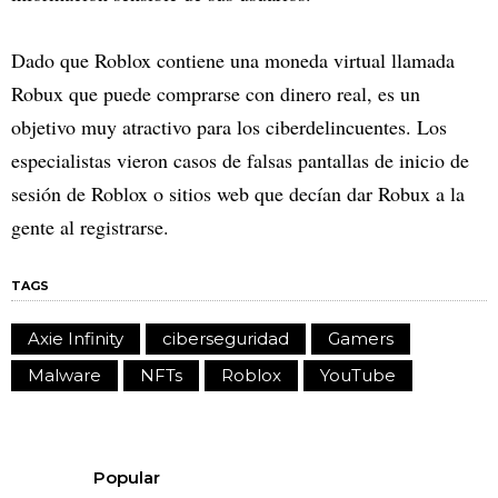
Dado que Roblox contiene una moneda virtual llamada
Robux que puede comprarse con dinero real, es un
objetivo muy atractivo para los ciberdelincuentes. Los
especialistas vieron casos de falsas pantallas de inicio de
sesión de Roblox o sitios web que decían dar Robux a la
gente al registrarse.
TAGS
Axie Infinity
ciberseguridad
Gamers
Malware
NFTs
Roblox
YouTube
Popular