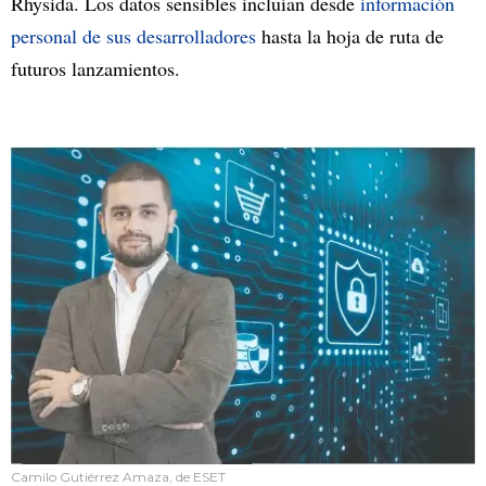
Rhysida. Los datos sensibles incluían desde
información
personal de sus desarrolladores
hasta la hoja de ruta de
futuros lanzamientos.
Camilo Gutiérrez Amaza, de ESET