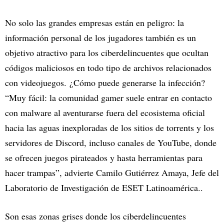
No solo las grandes empresas están en peligro: la
información personal de los jugadores también es un
objetivo atractivo para los ciberdelincuentes que ocultan
códigos maliciosos en todo tipo de archivos relacionados
con videojuegos. ¿Cómo puede generarse la infección?
“Muy fácil: la comunidad gamer suele entrar en contacto
con malware al aventurarse fuera del ecosistema oficial
hacia las aguas inexploradas de los sitios de torrents y los
servidores de Discord, incluso canales de YouTube, donde
se ofrecen juegos pirateados y hasta herramientas para
hacer trampas”, advierte Camilo Gutiérrez Amaya, Jefe del
Laboratorio de Investigación de ESET Latinoamérica..
Son esas zonas grises donde los ciberdelincuentes