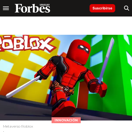
Suscribirse
INNOVACIÓN
Metaverso Roblox
.