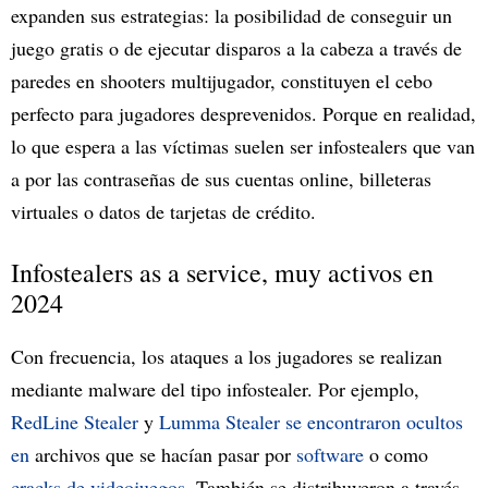
expanden sus estrategias: la posibilidad de conseguir un
juego gratis o de ejecutar disparos a la cabeza a través de
paredes en shooters multijugador, constituyen el cebo
perfecto para jugadores desprevenidos. Porque en realidad,
lo que espera a las víctimas suelen ser infostealers que van
a por las contraseñas de sus cuentas online, billeteras
virtuales o datos de tarjetas de crédito.
Infostealers as a service, muy activos en
2024
Con frecuencia, los ataques a los jugadores se realizan
mediante malware del tipo infostealer. Por ejemplo,
RedLine Stealer
y
Lumma Stealer se encontraron ocultos
en
archivos que se hacían pasar por
software
o como
cracks de videojuegos
. También se distribuyeron a través