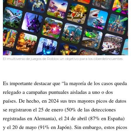
El multiverso de juegos de Roblox un objetivo para los ciberdelincuentes
Es importante destacar que “la mayoría de los casos queda
relegado a campañas puntuales aisladas a uno o dos
países. De hecho, en 2024 sus tres mayores picos de datos
se registraron el 25 de enero (50% de las detecciones
registradas en Alemania), el 24 de abril (87% en España)
y el 20 de mayo (91% en Japón). Sin embargo, estos picos