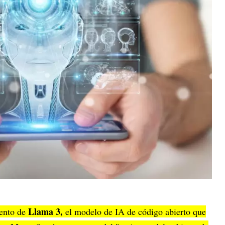
Llama 3,
iento de
el modelo de IA de código abierto que