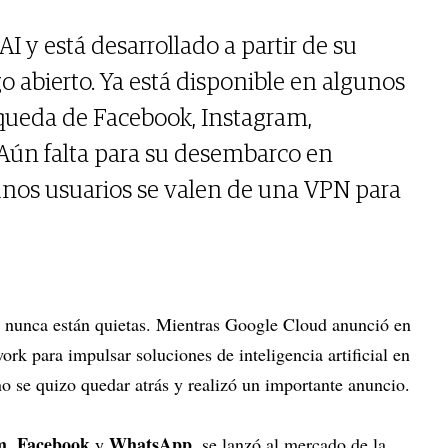
I y está desarrollado a partir de su
 abierto. Ya está disponible en algunos
squeda de Facebook, Instagram,
ún falta para su desembarco en
unos usuarios se valen de una VPN para
a nunca están quietas. Mientras Google Cloud anunció en
k para impulsar soluciones de inteligencia artificial en
 se quizo quedar atrás y realizó un importante anuncio.
m, Facebook
WhatsApp
y
, se lanzó al mercado de la