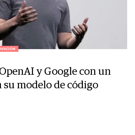
OVACIÓN
 OpenAI y Google con un
n su modelo de código