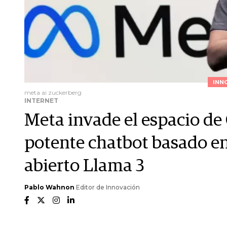
INN
meta ai zuckerberg
INTERNET
Meta invade el espacio de
potente chatbot basado e
abierto Llama 3
Pablo Wahnon
Editor de Innovación