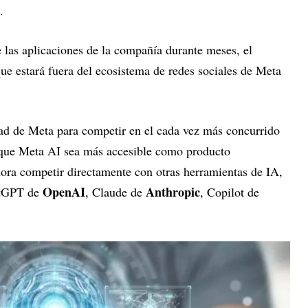
.
 las aplicaciones de la compañía durante meses, el
ue estará fuera del ecosistema de redes sociales de Meta
idad de Meta para competir en el cada vez más concurrido
r que Meta AI sea más accesible como producto
ora competir directamente con otras herramientas de IA,
OpenAI
Anthropic
atGPT de
, Claude de
, Copilot de