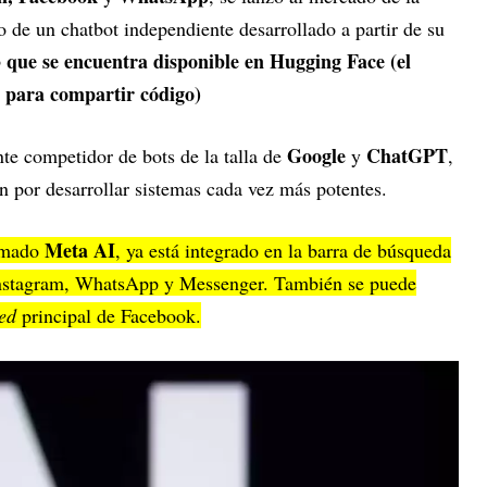
o de un chatbot independiente desarrollado a partir de su
 que se encuentra disponible en Hugging Face (el
 para compartir código)
Google
ChatGPT
te competidor de bots de la talla de
y
,
 por desarrollar sistemas cada vez más potentes.
Meta AI
lamado
, ya está integrado en la barra de búsqueda
Instagram, WhatsApp y Messenger. También se puede
eed
principal de Facebook.