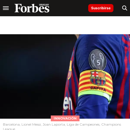
Suscribirse
INNOVACIÓN
Barcelona, Lionel Messi, Joan Laporta, Liga de Campeones, Champions
League