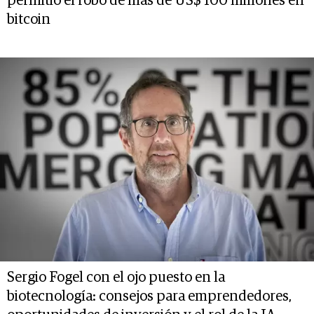
permitió el robo de más de US$ 100 millones en
bitcoin
Sergio Fogel con el ojo puesto en la
biotecnología: consejos para emprendedores,