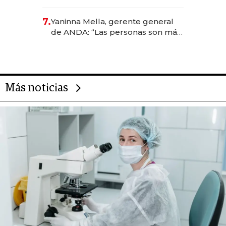
US$ 384.000
7.
Yaninna Mella, gerente general
de ANDA: “Las personas son más
importantes que los problemas”
Más noticias