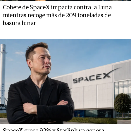
Cohete de SpaceX impacta contra la Luna
mientras recoge más de 209 toneladas de
basura lunar
SpaceX crece 92% y Starlink ya genera