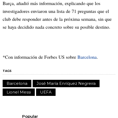
Barça, añadió más información, explicando que los
investigadores enviaron una lista de 71 preguntas que el
club debe responder antes de la próxima semana, sin que
se haya decidido nada concreto sobre su posible destino.
*Con información de Forbes US sobre
Barcelona
.
TAGS
Barcelona
José María Enríquez Negreira
Lionel Messi
UEFA
Popular