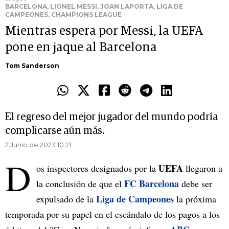
BARCELONA, LIONEL MESSI, JOAN LAPORTA, LIGA DE
CAMPEONES, CHAMPIONS LEAGUE
Mientras espera por Messi, la UEFA
pone en jaque al Barcelona
Tom Sanderson
El regreso del mejor jugador del mundo podría
complicarse aún más.
2 Junio de 2023 10.21
D
UEFA
os inspectores designados por la
llegaron a
FC Barcelona
la conclusión de que el
debe ser
Liga de Campeones
expulsado de la
la próxima
temporada por su papel en el escándalo de los pagos a los