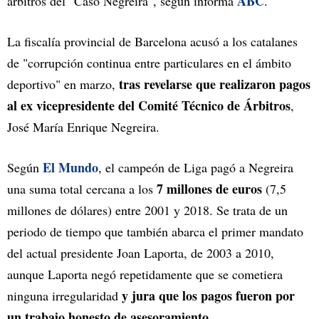
ABC
árbitros del "Caso Negreira", según informa
.
La fiscalía provincial de Barcelona acusó a los catalanes
de "corrupción continua entre particulares en el ámbito
tras revelarse que realizaron pagos
deportivo" en marzo,
al ex vicepresidente del Comité Técnico de Árbitros
,
José María Enrique Negreira.
El Mundo
Según
, el campeón de Liga pagó a Negreira
7 millones de euros
una suma total cercana a los
(7,5
millones de dólares) entre 2001 y 2018. Se trata de un
periodo de tiempo que también abarca el primer mandato
del actual presidente Joan Laporta, de 2003 a 2010,
aunque Laporta negó repetidamente que se cometiera
y jura que los pagos fueron por
ninguna irregularidad
un trabajo honesto de asesoramiento.